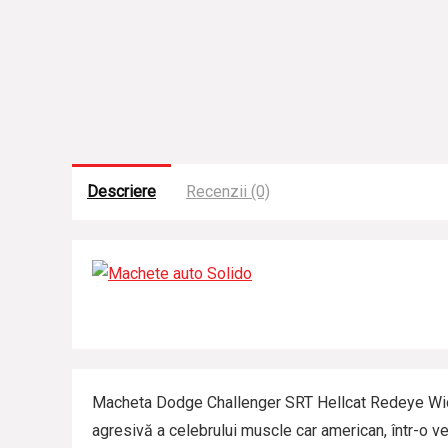
Descriere
Recenzii (0)
Macheta Dodge Challenger SRT Hellcat Redeye Wid
agresivă a celebrului muscle car american, într-o 