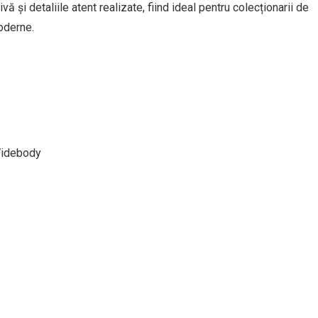
și detaliile atent realizate, fiind ideal pentru colecționarii de
oderne.
Widebody