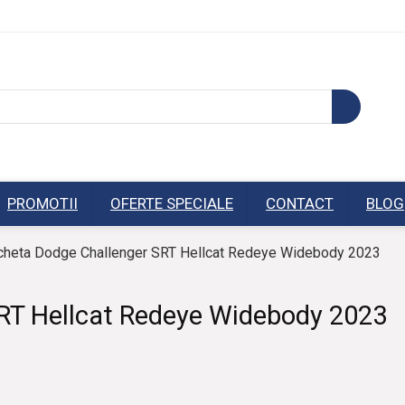
PROMOTII
OFERTE SPECIALE
CONTACT
BLOG
heta Dodge Challenger SRT Hellcat Redeye Widebody 2023
RT Hellcat Redeye Widebody 2023