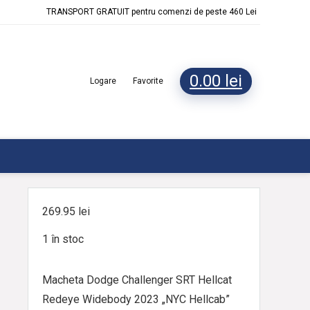
TRANSPORT GRATUIT pentru comenzi de peste 460 Lei
0.00
lei
Logare
Favorite
269.95
lei
1 în stoc
Macheta Dodge Challenger SRT Hellcat
Redeye Widebody 2023 „NYC Hellcab”