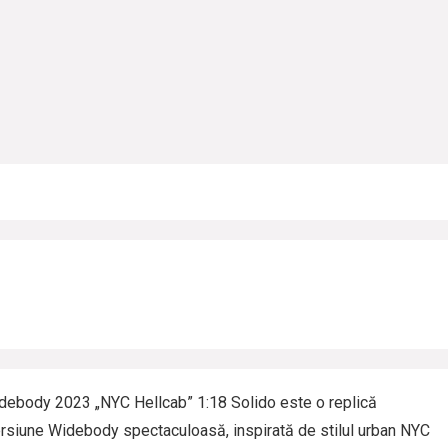
ebody 2023 „NYC Hellcab” 1:18 Solido este o replică
versiune Widebody spectaculoasă, inspirată de stilul urban NYC