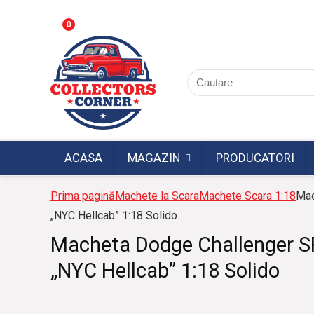
0
ACASA
MAGAZIN
PRODUCATORI
Prima pagină
Machete la Scara
Machete Scara 1:18
Mac
„NYC Hellcab” 1:18 Solido
Macheta Dodge Challenger S
„NYC Hellcab” 1:18 Solido