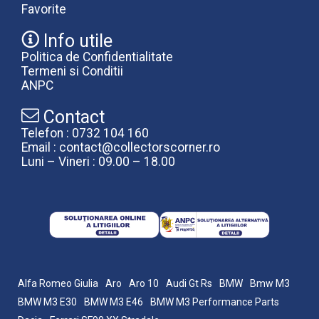
Favorite
Info utile
Politica de Confidentialitate
Termeni si Conditii
ANPC
Contact
Telefon : 0732 104 160
Email : contact@collectorscorner.ro
Luni – Vineri : 09.00 – 18.00
Alfa Romeo Giulia
Aro
Aro 10
Audi Gt Rs
BMW
Bmw M3
BMW M3 E30
BMW M3 E46
BMW M3 Performance Parts