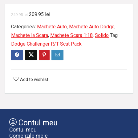
209.95
lei
249.95
lei
Categories:
Machete Auto
,
Machete Auto Dodge
,
Machete la Scara
,
Machete Scara 1:18
,
Solido
Tag:
Dodge Challenger R/T Scat Pack
Add to wishlist
Contul meu
Contul meu
Comenzile mele