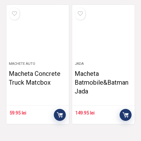
MACHETE AUTO
JADA
Macheta Concrete
Macheta
Truck Matcbox
Batmobile&Batman
Jada
59.95
lei
149.95
lei