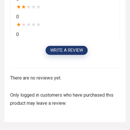
★
★
★
★
★
0
★
★
★
★
★
0
WRITE A REVIEW
There are no reviews yet.
Only logged in customers who have purchased this
product may leave a review.