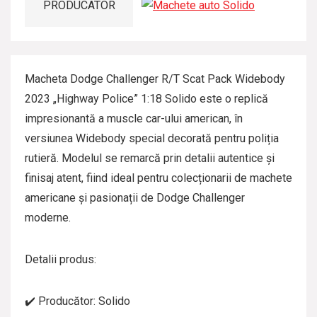
PRODUCATOR
Macheta Dodge Challenger R/T Scat Pack Widebody
2023 „Highway Police” 1:18 Solido este o replică
impresionantă a muscle car-ului american, în
versiunea Widebody special decorată pentru poliția
rutieră. Modelul se remarcă prin detalii autentice și
finisaj atent, fiind ideal pentru colecționarii de machete
americane și pasionații de Dodge Challenger
moderne.
Detalii produs:
✔️ Producător: Solido