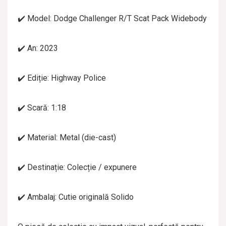
✔️ Model: Dodge Challenger R/T Scat Pack Widebody
✔️ An: 2023
✔️ Ediție: Highway Police
✔️ Scară: 1:18
✔️ Material: Metal (die-cast)
✔️ Destinație: Colecție / expunere
✔️ Ambalaj: Cutie originală Solido