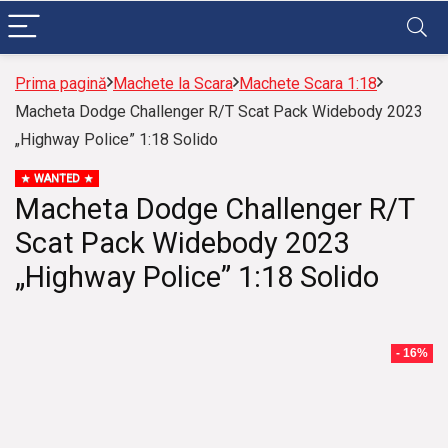
Prima pagină
Machete la Scara
Machete Scara 1:18
Macheta Dodge Challenger R/T Scat Pack Widebody 2023
„Highway Police” 1:18 Solido
WANTED
Macheta Dodge Challenger R/T
Scat Pack Widebody 2023
„Highway Police” 1:18 Solido
- 16%