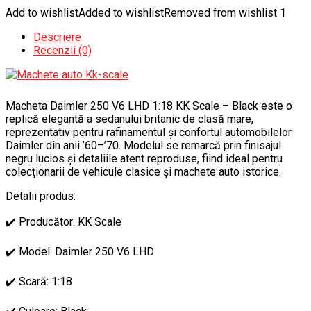
Add to wishlist
Added to wishlist
Removed from wishlist
1
Descriere
Recenzii (0)
Macheta Daimler 250 V6 LHD 1:18 KK Scale – Black este o
replică elegantă a sedanului britanic de clasă mare,
reprezentativ pentru rafinamentul și confortul automobilelor
Daimler din anii ’60–’70. Modelul se remarcă prin finisajul
negru lucios și detaliile atent reproduse, fiind ideal pentru
colecționarii de vehicule clasice și machete auto istorice.
Detalii produs:
✔️ Producător: KK Scale
✔️ Model: Daimler 250 V6 LHD
✔️ Scară: 1:18