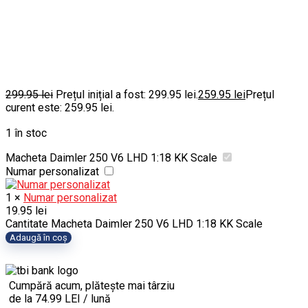
299.95
lei
Prețul inițial a fost: 299.95 lei.
259.95
lei
Prețul
curent este: 259.95 lei.
1 în stoc
Macheta Daimler 250 V6 LHD 1:18 KK Scale
Numar personalizat
1
×
Numar personalizat
19.95
lei
Cantitate Macheta Daimler 250 V6 LHD 1:18 KK Scale
Adaugă în coș
Cumpără acum, plătește mai târziu
de la 74.99 LEI / lună