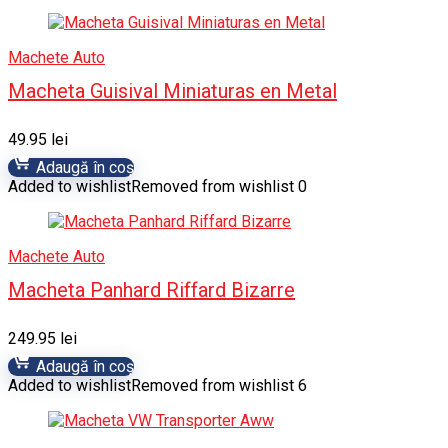
Machete Auto
Macheta Guisival Miniaturas en Metal
49.95
lei
Adaugă în coș
Added to wishlist
Removed from wishlist
0
Machete Auto
Macheta Panhard Riffard Bizarre
249.95
lei
Adaugă în coș
Added to wishlist
Removed from wishlist
6