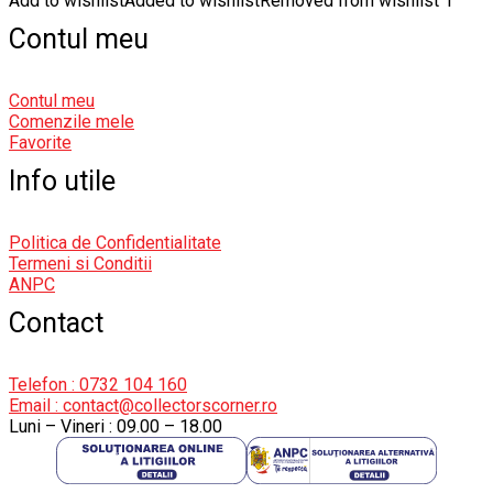
Add to wishlist
Added to wishlist
Removed from wishlist
1
Contul meu
Contul meu
Comenzile mele
Favorite
Info utile
Politica de Confidentialitate
Termeni si Conditii
ANPC
Contact
Telefon : 0732 104 160
Email : contact@collectorscorner.ro
Luni – Vineri : 09.00 – 18.00