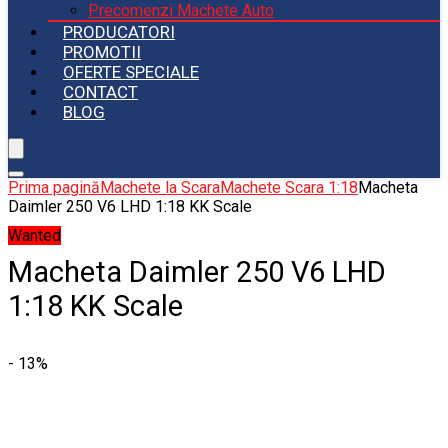
Precomenzi Machete Auto
PRODUCATORI
PROMOTII
OFERTE SPECIALE
CONTACT
BLOG
Prima pagină
Machete la Scara
Machete Scara 1:18
Macheta
Daimler 250 V6 LHD 1:18 KK Scale
Wanted
Macheta Daimler 250 V6 LHD
1:18 KK Scale
- 13%