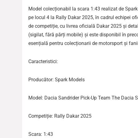
Model colecționabil la scara 1:43 realizat de Spa
pe locul 4 la Rally Dakar 2025, în cadrul echipei o
de competiție, cu livrea oficială Dakar 2025 și deta
(sigilat, fără părți mobile) și este disponibil în 
esențială pentru colecționarii de motorsport și fani
Caracteristici:
Producător: Spark Models
Model: Dacia Sandrider Pick-Up Team The Dacia 
Competiție: Rally Dakar 2025
Scara: 1:43