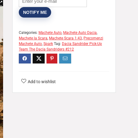
NOTIFY ME
Categories:
Machete Auto
,
Machete Auto Dacia
,
Machete la Scara
,
Machete Scara 1:43
,
Precomenzi
Machete Auto
,
Spark
Tag:
Dacia Sandrider Pick-Up
Team The Dacia Sandriders #212
Add to wishlist