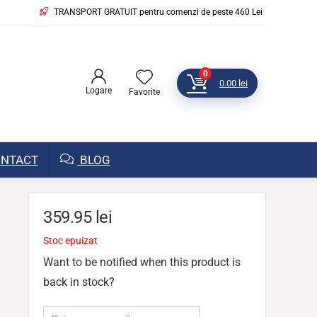
TRANSPORT GRATUIT pentru comenzi de peste 460 Lei
0
0.00
lei
Logare
Favorite
NTACT
BLOG
359.95
lei
Stoc epuizat
Want to be notified when this product is
back in stock?