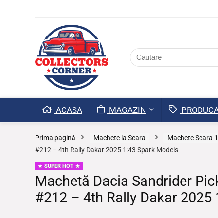
ACASA
MAGAZIN
PRODUCA
Prima pagină
Machete la Scara
Machete Scara 1
#212 – 4th Rally Dakar 2025 1:43 Spark Models
SUPER HOT
Machetă Dacia Sandrider Pic
#212 – 4th Rally Dakar 2025