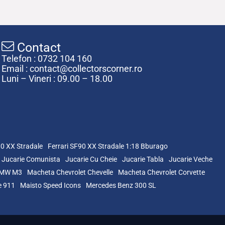
Contact
Telefon : 0732 104 160
Email : contact@collectorscorner.ro
Luni – Vineri : 09.00 – 18.00
90 XX Stradale
Ferrari SF90 XX Stradale 1:18 Bburago
Jucarie Comunista
Jucarie Cu Cheie
Jucarie Tabla
Jucarie Veche
BMW M3
Macheta Chevrolet Chevelle
Macheta Chevrolet Corvette
e 911
Maisto Speed Icons
Mercedes Benz 300 SL