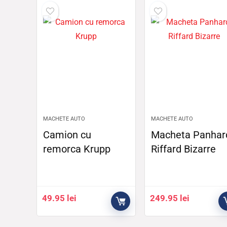
MACHETE AUTO
MACHETE AUTO
Camion cu
Macheta Panhar
remorca Krupp
Riffard Bizarre
49.95
lei
249.95
lei