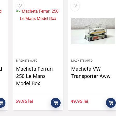
MACHETE AUTO
MACHETE AUTO
d
Macheta Ferrari
Macheta VW
250 Le Mans
Transporter Aww
Model Box
59.95
lei
49.95
lei