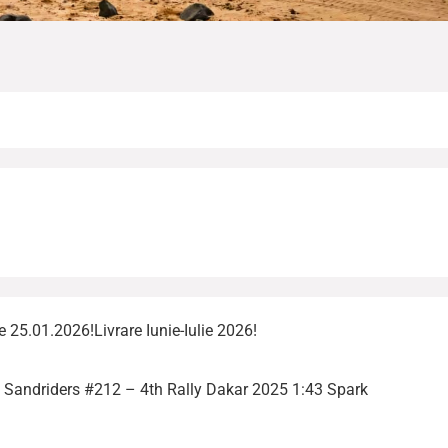
 25.01.2026!Livrare Iunie-Iulie 2026!
Sandriders #212 – 4th Rally Dakar 2025 1:43 Spark