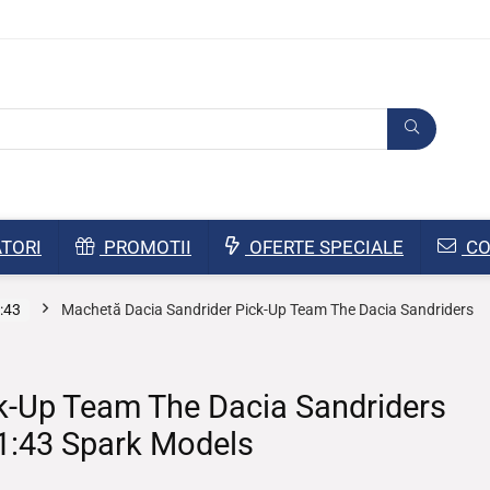
TORI
PROMOTII
OFERTE SPECIALE
CO
:43
Machetă Dacia Sandrider Pick-Up Team The Dacia Sandriders
k-Up Team The Dacia Sandriders
 1:43 Spark Models