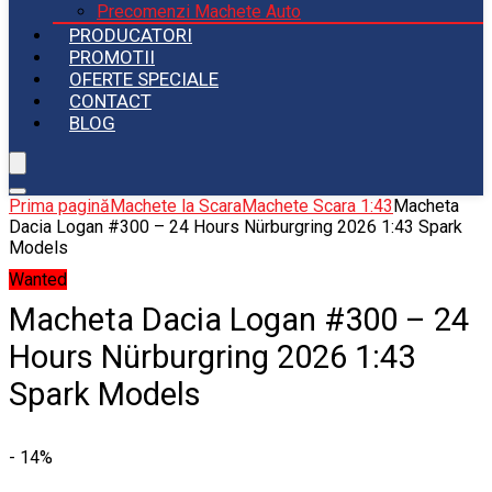
Precomenzi Machete Auto
PRODUCATORI
PROMOTII
OFERTE SPECIALE
CONTACT
BLOG
Prima pagină
Machete la Scara
Machete Scara 1:43
Macheta
Dacia Logan #300 – 24 Hours Nürburgring 2026 1:43 Spark
Models
Wanted
Macheta Dacia Logan #300 – 24
Hours Nürburgring 2026 1:43
Spark Models
- 14%