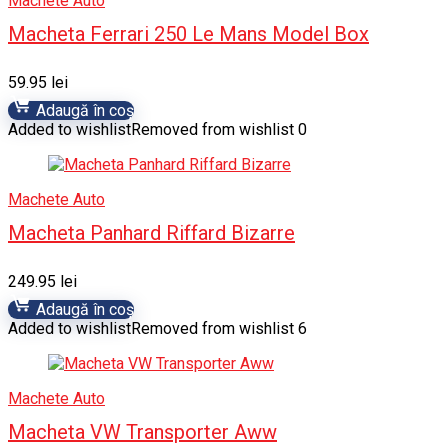
Machete Auto
Macheta Ferrari 250 Le Mans Model Box
59.95
lei
Adaugă în coș
Added to wishlist
Removed from wishlist
0
Machete Auto
Macheta Panhard Riffard Bizarre
249.95
lei
Adaugă în coș
Added to wishlist
Removed from wishlist
6
Machete Auto
Macheta VW Transporter Aww