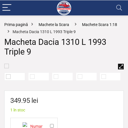
Prima pagină
Machete la Scara
Machete Scara 1:18
Macheta Dacia 1310 L 1993 Triple 9
Macheta Dacia 1310 L 1993
Triple 9
349.95
lei
1 în stoc
N