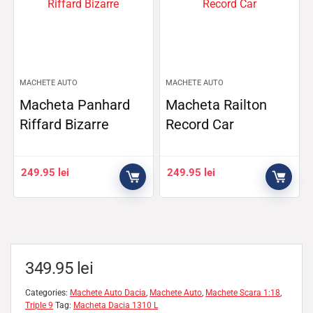
MACHETE AUTO
MACHETE AUTO
Macheta Panhard
Macheta Railton
Riffard Bizarre
Record Car
249.95
lei
249.95
lei
349.95
lei
Categories:
Machete Auto Dacia
,
Machete Auto
,
Machete Scara 1:18
,
Triple 9
Tag:
Macheta Dacia 1310 L