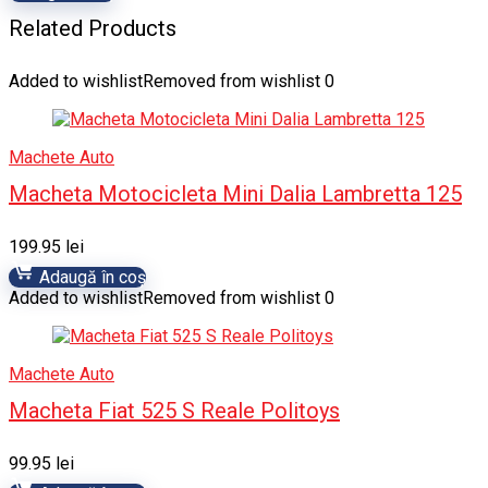
Related Products
Added to wishlist
Removed from wishlist
0
Machete Auto
Macheta Motocicleta Mini Dalia Lambretta 125
199.95
lei
Adaugă în coș
Added to wishlist
Removed from wishlist
0
Machete Auto
Macheta Fiat 525 S Reale Politoys
99.95
lei