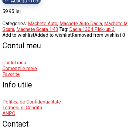
Adaugă în coș
59.95
lei
Categories:
Machete Auto
,
Machete Auto Dacia
,
Machete la
Scara
,
Machete Scara 1:43
Tag:
Dacia 1304 Pick-up 3
Add to wishlist
Added to wishlist
Removed from wishlist
0
Contul meu
Contul meu
Comenzile mele
Favorite
Info utile
Politica de Confidentialitate
Termeni si Conditii
ANPC
Contact