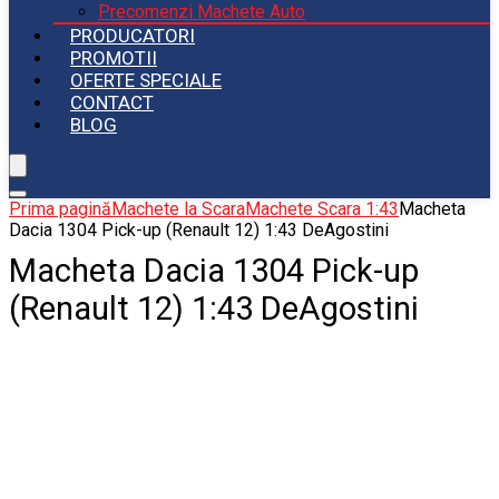
Precomenzi Machete Auto
PRODUCATORI
PROMOTII
OFERTE SPECIALE
CONTACT
BLOG
Prima pagină
Machete la Scara
Machete Scara 1:43
Macheta
Dacia 1304 Pick-up (Renault 12) 1:43 DeAgostini
Macheta Dacia 1304 Pick-up
(Renault 12) 1:43 DeAgostini