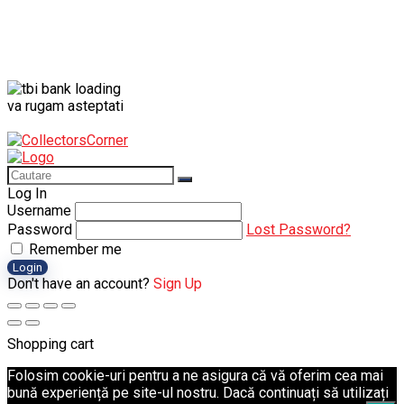
va rugam asteptati
Log In
Username
Password
Lost Password?
Remember me
Login
Don't have an account?
Sign Up
Shopping cart
Folosim cookie-uri pentru a ne asigura că vă oferim cea mai
bună experiență pe site-ul nostru. Dacă continuați să utilizați