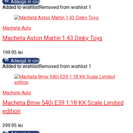
Adaugă în coș
Added to wishlist
Removed from wishlist
1
Machete Auto
Macheta Aston Martin 1:43 Dinky Toys
199.95
lei
Adaugă în coș
Added to wishlist
Removed from wishlist
1
Machete Auto
Macheta Bmw 540i E39 1:18 KK Scale Limited
edition
399.95
lei