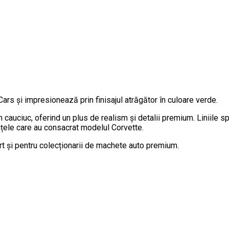
s și impresionează prin finisajul atrăgător în culoare verde.
 cauciuc, oferind un plus de realism și detalii premium. Liniile 
țele care au consacrat modelul Corvette.
rt și pentru colecționarii de machete auto premium.