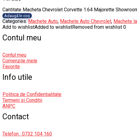
Cantitate Macheta Chevrolet Corvette 1:64 Majorette Showroo
Adaugă în coș
Categories:
Machete Auto
,
Machete Auto Chevrolet
,
Machete la
Add to wishlist
Added to wishlist
Removed from wishlist
0
Contul meu
Contul meu
Comenzile mele
Favorite
Info utile
Politica de Confidentialitate
Termeni si Conditii
ANPC
Contact
Telefon : 0732 104 160