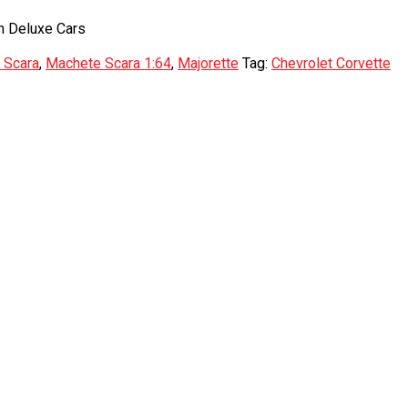
m Deluxe Cars
 Scara
,
Machete Scara 1:64
,
Majorette
Tag:
Chevrolet Corvette