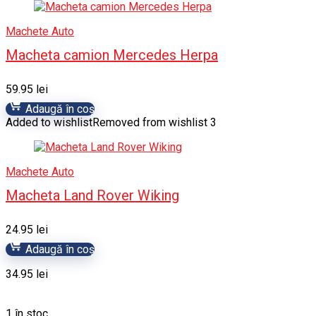
Machete Auto
Macheta camion Mercedes Herpa
59.95
lei
Adaugă în coș
Added to wishlist
Removed from wishlist
3
Machete Auto
Macheta Land Rover Wiking
24.95
lei
Adaugă în coș
34.95
lei
1 în stoc