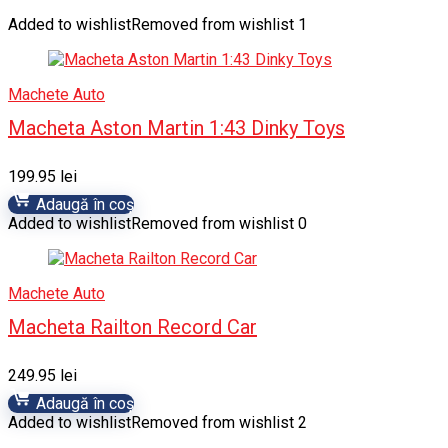
Added to wishlist
Removed from wishlist
1
Machete Auto
Macheta Aston Martin 1:43 Dinky Toys
199.95
lei
Adaugă în coș
Added to wishlist
Removed from wishlist
0
Machete Auto
Macheta Railton Record Car
249.95
lei
Adaugă în coș
Added to wishlist
Removed from wishlist
2