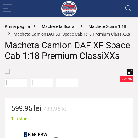
Prima pagină
Machete la Scara
Machete Scara 1:18
Macheta Camion DAF XF Space Cab 1:18 Premium ClassiXXs
Macheta Camion DAF XF Space
Cab 1:18 Premium ClassiXXs
- 25%
599.95
lei
799.95
lei
1 în stoc
N