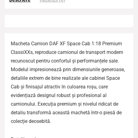
Macheta Camion DAF XF Space Cab 1:18 Premium
ClassiXXs, reproduce camionul de transport modern
recunoscut pentru confortul și performanțele sale.
Modelul impresionează prin dimensiunile generoase,
detaliile extrem de bine realizate ale cabinei Space
Cab și finisajul atractiv în culoarea roșu, care
evidențiază designul robust și profesional al
camionului. Execuția premium și nivelul ridicat de
detaliu transformă această machetă într-o piesă de
colecție deosebită.