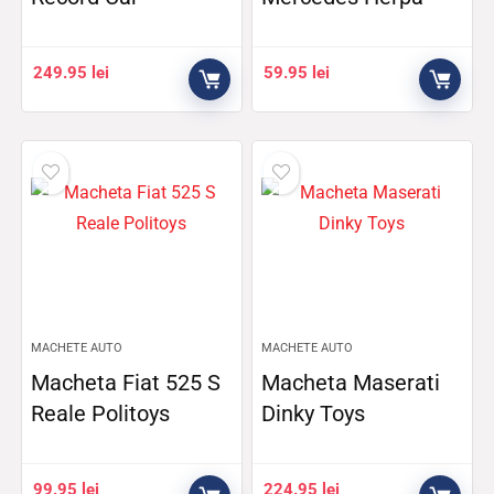
249.95
lei
59.95
lei
MACHETE AUTO
MACHETE AUTO
Macheta Fiat 525 S
Macheta Maserati
Reale Politoys
Dinky Toys
99.95
lei
224.95
lei