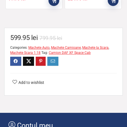
599.95
lei
799.95
lei
Categories:
Machete Auto
,
Machete Camioane
,
Machete la Scara
,
Machete Scara 1:18
Tag:
Camion DAF XF Space Cab
Add to wishlist
Contul meu