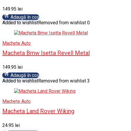
149.95
lei
Adaugă în coș
Added to wishlist
Removed from wishlist
0
Machete Auto
Macheta Bmw Isetta Revell Metal
149.95
lei
Adaugă în coș
Added to wishlist
Removed from wishlist
3
Machete Auto
Macheta Land Rover Wiking
24.95
lei