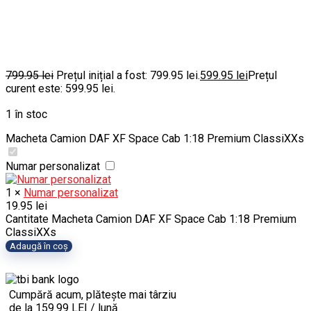
799.95
lei
Prețul inițial a fost: 799.95 lei.
599.95
lei
Prețul
curent este: 599.95 lei.
1 în stoc
Macheta Camion DAF XF Space Cab 1:18 Premium ClassiXXs
Numar personalizat
1
×
Numar personalizat
19.95
lei
Cantitate Macheta Camion DAF XF Space Cab 1:18 Premium
ClassiXXs
Adaugă în coș
Cumpără acum, plătește mai târziu
de la 159.99 LEI / lună