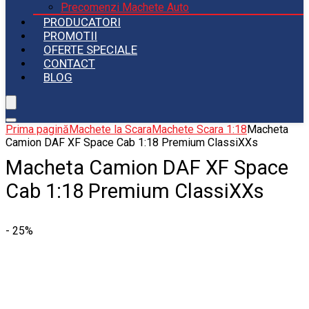
Precomenzi Machete Auto
PRODUCATORI
PROMOTII
OFERTE SPECIALE
CONTACT
BLOG
Prima pagină
Machete la Scara
Machete Scara 1:18
Macheta
Camion DAF XF Space Cab 1:18 Premium ClassiXXs
Macheta Camion DAF XF Space
Cab 1:18 Premium ClassiXXs
- 25%