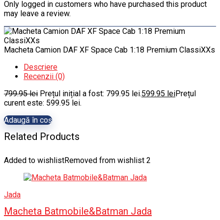
Only logged in customers who have purchased this product
may leave a review.
Macheta Camion DAF XF Space Cab 1:18 Premium ClassiXXs
Descriere
Recenzii (0)
799.95
lei
Prețul inițial a fost: 799.95 lei.
599.95
lei
Prețul
curent este: 599.95 lei.
Adaugă în coș
Related Products
Added to wishlist
Removed from wishlist
2
Jada
Macheta Batmobile&Batman Jada