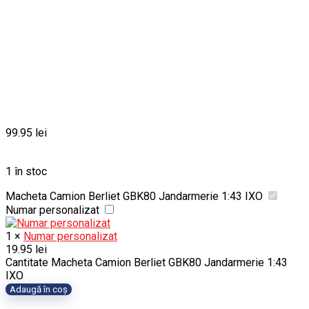
99.95
lei
1 în stoc
Macheta Camion Berliet GBK80 Jandarmerie 1:43 IXO
Numar personalizat
1
×
Numar personalizat
19.95
lei
Cantitate Macheta Camion Berliet GBK80 Jandarmerie 1:43
IXO
Adaugă în coș