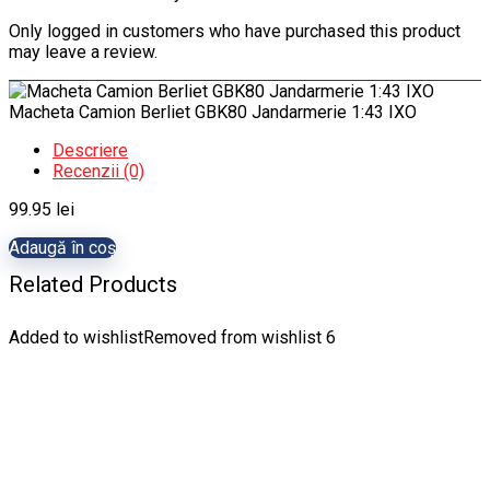
Only logged in customers who have purchased this product
may leave a review.
Macheta Camion Berliet GBK80 Jandarmerie 1:43 IXO
Descriere
Recenzii (0)
99.95
lei
Adaugă în coș
Related Products
Added to wishlist
Removed from wishlist
6