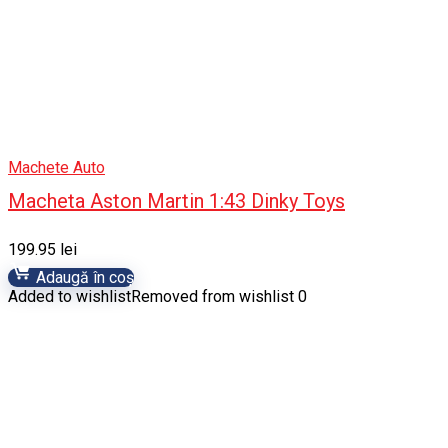
Machete Auto
Macheta Aston Martin 1:43 Dinky Toys
199.95
lei
Adaugă în coș
Added to wishlist
Removed from wishlist
0