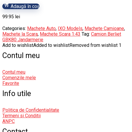
Adaugă în coș
99.95
lei
Categories:
Machete Auto
,
IXO Models
,
Machete Camioane
,
Machete la Scara
,
Machete Scara 1:43
Tag:
Camion Berliet
GBK80 Jandarmerie
Add to wishlist
Added to wishlist
Removed from wishlist
1
Contul meu
Contul meu
Comenzile mele
Favorite
Info utile
Politica de Confidentialitate
Termeni si Conditii
ANPC
Contact