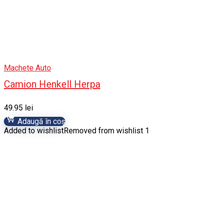
Machete Auto
Camion Henkell Herpa
49.95
lei
Adaugă în coș
Added to wishlist
Removed from wishlist
1