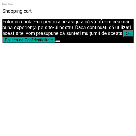
Shopping cart
Folosim cookie-uri pentru a ne asigura că vă oferim cea mai
bună experiență pe site-ul nostru. Dacă continuați să utilizați
acest site, vom presupune că sunteți mulțumit de acesta.
Ok
Politica de Confidențialitate