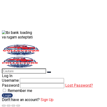
va rugam asteptati
Log In
Username
Password
Lost Password?
Remember me
Login
Don't have an account?
Sign Up