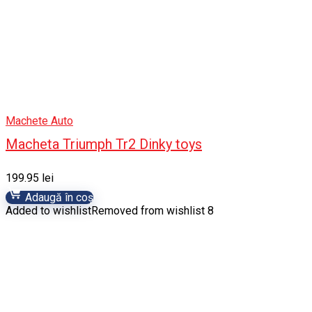
Machete Auto
Macheta Triumph Tr2 Dinky toys
199.95
lei
Adaugă în coș
Added to wishlist
Removed from wishlist
8