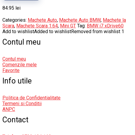
84.95
lei
Categories:
Machete Auto
,
Machete Auto BMW
,
Machete la
Scara
,
Machete Scara 1:64
,
Mini GT
Tag:
BMW i7 xDrive60
Add to wishlist
Added to wishlist
Removed from wishlist
1
Contul meu
Contul meu
Comenzile mele
Favorite
Info utile
Politica de Confidentialitate
Termeni si Conditii
ANPC
Contact