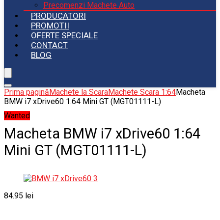
Precomenzi Machete Auto
PRODUCATORI
PROMOTII
OFERTE SPECIALE
CONTACT
BLOG
Prima pagină
Machete la Scara
Machete Scara 1:64
Macheta
BMW i7 xDrive60 1:64 Mini GT (MGT01111-L)
Wanted
Macheta BMW i7 xDrive60 1:64
Mini GT (MGT01111-L)
84.95
lei