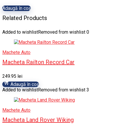
Adaugă în coș
Related Products
Added to wishlist
Removed from wishlist
0
Machete Auto
Macheta Railton Record Car
249.95
lei
Adaugă în coș
Added to wishlist
Removed from wishlist
3
Machete Auto
Macheta Land Rover Wiking