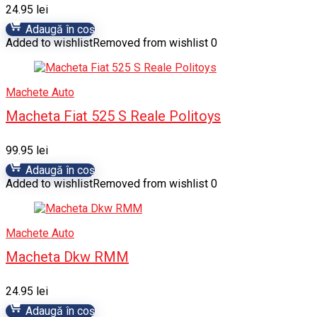
24.95
lei
Adaugă în coș
Added to wishlist
Removed from wishlist
0
Machete Auto
Macheta Fiat 525 S Reale Politoys
99.95
lei
Adaugă în coș
Added to wishlist
Removed from wishlist
0
Machete Auto
Macheta Dkw RMM
24.95
lei
Adaugă în coș