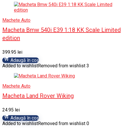
Machete Auto
Macheta Bmw 540i E39 1:18 KK Scale Limited
edition
399.95
lei
Adaugă în coș
Added to wishlist
Removed from wishlist
3
Machete Auto
Macheta Land Rover Wiking
24.95
lei
Adaugă în coș
Added to wishlist
Removed from wishlist
0