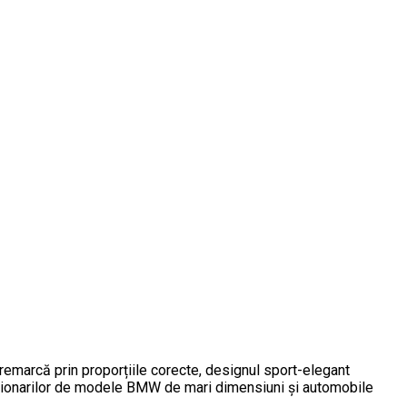
marcă prin proporțiile corecte, designul sport-elegant
olecționarilor de modele BMW de mari dimensiuni și automobile