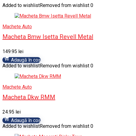
Added to wishlist
Removed from wishlist
0
Machete Auto
Macheta Bmw Isetta Revell Metal
149.95
lei
Adaugă în coș
Added to wishlist
Removed from wishlist
0
Machete Auto
Macheta Dkw RMM
24.95
lei
Adaugă în coș
Added to wishlist
Removed from wishlist
0