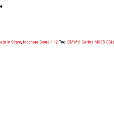
le
ete la Scara
,
Machete Scara 1:12
Tag:
BMW 6-Series M635 CSi 