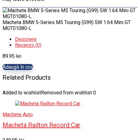
Macheta BMW 5-Series M5 Touring (G99) SW 1:64 Mini GT
MGT01080-L
Descriere
Recenzii (0)
89.95
lei
Adaugă în coș
Related Products
Added to wishlist
Removed from wishlist
0
Machete Auto
Macheta Railton Record Car