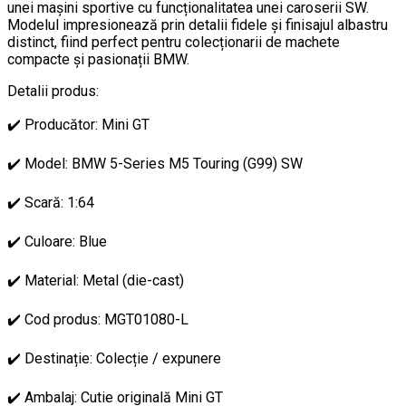
unei mașini sportive cu funcționalitatea unei caroserii SW.
Modelul impresionează prin detalii fidele și finisajul albastru
distinct, fiind perfect pentru colecționarii de machete
compacte și pasionații BMW.
Detalii produs:
✔️ Producător: Mini GT
✔️ Model: BMW 5-Series M5 Touring (G99) SW
✔️ Scară: 1:64
✔️ Culoare: Blue
✔️ Material: Metal (die-cast)
✔️ Cod produs: MGT01080-L
✔️ Destinație: Colecție / expunere
✔️ Ambalaj: Cutie originală Mini GT