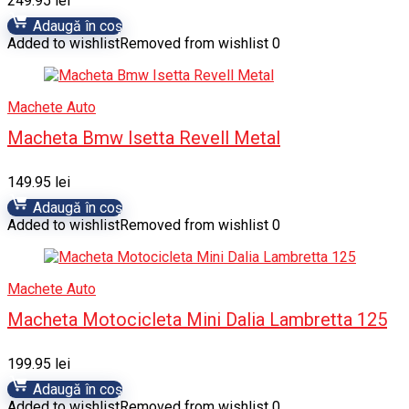
249.95
lei
Adaugă în coș
Added to wishlist
Removed from wishlist
0
Machete Auto
Macheta Bmw Isetta Revell Metal
149.95
lei
Adaugă în coș
Added to wishlist
Removed from wishlist
0
Machete Auto
Macheta Motocicleta Mini Dalia Lambretta 125
199.95
lei
Adaugă în coș
Added to wishlist
Removed from wishlist
0