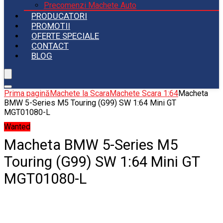
Precomenzi Machete Auto
PRODUCATORI
PROMOTII
OFERTE SPECIALE
CONTACT
BLOG
Prima pagină
Machete la Scara
Machete Scara 1:64
Macheta
BMW 5-Series M5 Touring (G99) SW 1:64 Mini GT
MGT01080-L
Wanted
Macheta BMW 5-Series M5
Touring (G99) SW 1:64 Mini GT
MGT01080-L