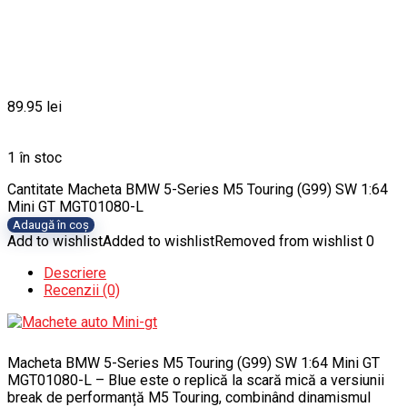
89.95
lei
1 în stoc
Cantitate Macheta BMW 5-Series M5 Touring (G99) SW 1:64
Mini GT MGT01080-L
Adaugă în coș
Add to wishlist
Added to wishlist
Removed from wishlist
0
Descriere
Recenzii (0)
Macheta BMW 5-Series M5 Touring (G99) SW 1:64 Mini GT
MGT01080-L – Blue este o replică la scară mică a versiunii
break de performanță M5 Touring, combinând dinamismul