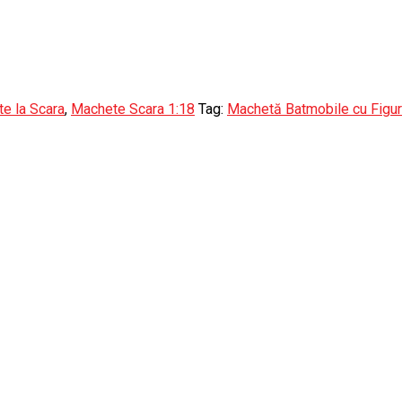
e la Scara
,
Machete Scara 1:18
Tag:
Machetă Batmobile cu Figur