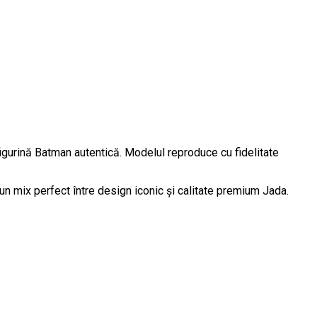
figurină Batman autentică. Modelul reproduce cu fidelitate
n mix perfect între design iconic și calitate premium Jada.