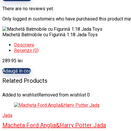
There are no reviews yet.
Only logged in customers who have purchased this product may
Machetă Batmobile cu Figurină 1:18 Jada Toys
Descriere
Recenzii (0)
289.95
lei
Adaugă în coș
Related Products
Added to wishlist
Removed from wishlist
0
Jada
Macheta Ford Anglia&Harry Potter Jada