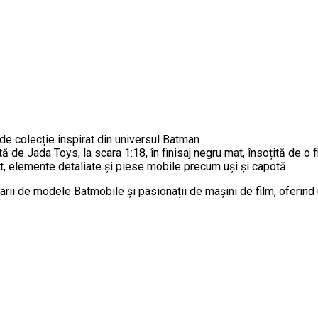
 colecție inspirat din universul Batman
de Jada Toys, la scara 1:18, în finisaj negru mat, însoțită de o 
at, elemente detaliate și piese mobile precum uși și capotă.
ii de modele Batmobile și pasionații de mașini de film, oferind u