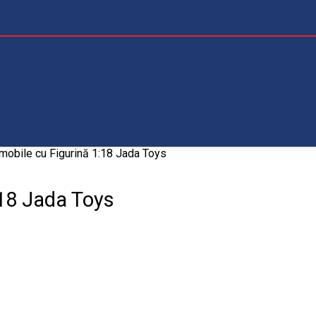
obile cu Figurină 1:18 Jada Toys
18 Jada Toys