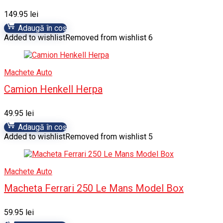
149.95
lei
Adaugă în coș
Added to wishlist
Removed from wishlist
6
Machete Auto
Camion Henkell Herpa
49.95
lei
Adaugă în coș
Added to wishlist
Removed from wishlist
5
Machete Auto
Macheta Ferrari 250 Le Mans Model Box
59.95
lei