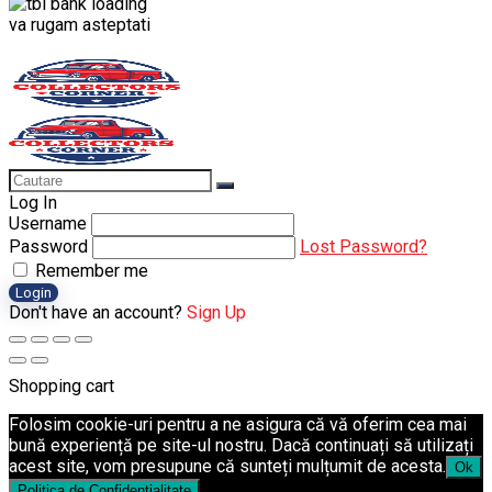
va rugam asteptati
Log In
Username
Password
Lost Password?
Remember me
Login
Don't have an account?
Sign Up
Shopping cart
Folosim cookie-uri pentru a ne asigura că vă oferim cea mai
bună experiență pe site-ul nostru. Dacă continuați să utilizați
acest site, vom presupune că sunteți mulțumit de acesta.
Ok
Politica de Confidențialitate