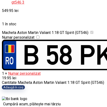
549.95
lei
1 în stoc
Macheta Aston Martin Valiant 1:18 GT Spirit (GT546)
Numar personalizat
1
×
Numar personalizat
19.95
lei
Cantitate Macheta Aston Martin Valiant 1:18 GT Spirit (GT546)
Adaugă în coș
Cumpără acum, plătește mai târziu