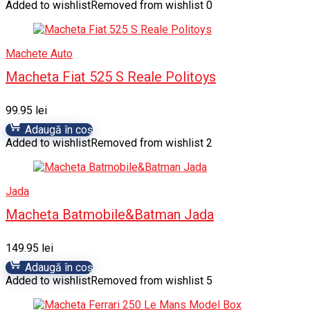
Added to wishlist
Removed from wishlist
0
Machete Auto
Macheta Fiat 525 S Reale Politoys
99.95
lei
Adaugă în coș
Added to wishlist
Removed from wishlist
2
Jada
Macheta Batmobile&Batman Jada
149.95
lei
Adaugă în coș
Added to wishlist
Removed from wishlist
5