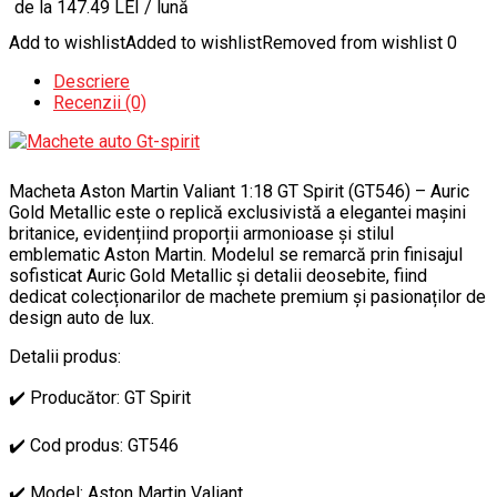
de la 147.49 LEI / lună
Add to wishlist
Added to wishlist
Removed from wishlist
0
Descriere
Recenzii (0)
Macheta Aston Martin Valiant 1:18 GT Spirit (GT546) – Auric
Gold Metallic este o replică exclusivistă a elegantei mașini
britanice, evidențiind proporții armonioase și stilul
emblematic Aston Martin. Modelul se remarcă prin finisajul
sofisticat Auric Gold Metallic și detalii deosebite, fiind
dedicat colecționarilor de machete premium și pasionaților de
design auto de lux.
Detalii produs:
✔️ Producător: GT Spirit
✔️ Cod produs: GT546
✔️ Model: Aston Martin Valiant