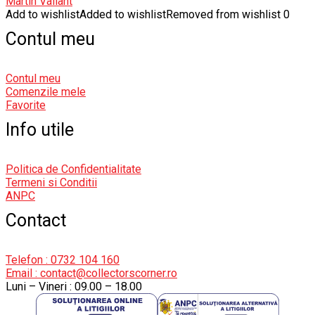
Martin Valiant
Add to wishlist
Added to wishlist
Removed from wishlist
0
Contul meu
Contul meu
Comenzile mele
Favorite
Info utile
Politica de Confidentialitate
Termeni si Conditii
ANPC
Contact
Telefon : 0732 104 160
Email : contact@collectorscorner.ro
Luni – Vineri : 09.00 – 18.00