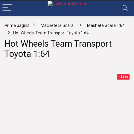
Prima pagină
Machete la Scara
Machete Scara 1:64
Hot Wheels Team Transport Toyota 1:64
Hot Wheels Team Transport
Toyota 1:64
- 13%