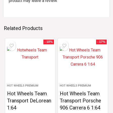
product may leave a review.
Related Products
- 10%
- 17%
HOT WHEELS PREMIUM
HOT WHEELS PREMIUM
Hot Wheels Team
Hot Wheels Team
Transport DeLorean
Transport Porsche
1:64
906 Carrera 6 1:64