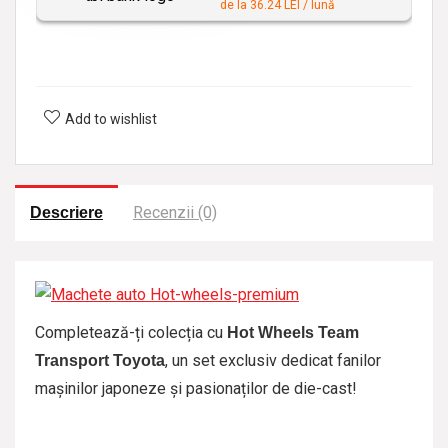
de la 36.24 LEI / lună
Add to wishlist
Recenzii (0)
Descriere
Completează-ți colecția cu
Hot Wheels Team
, un set exclusiv dedicat fanilor
Transport Toyota
mașinilor japoneze și pasionaților de die-cast!