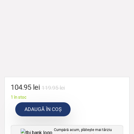
104.95
lei
119.95
lei
1 în stoc
ADAUGĂ ÎN COȘ
Cumpără acum, plătește mai târziu