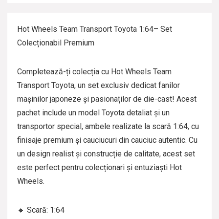
Hot Wheels Team Transport Toyota 1:64– Set
Colecționabil Premium
Completează-ți colecția cu Hot Wheels Team
Transport Toyota, un set exclusiv dedicat fanilor
mașinilor japoneze și pasionaților de die-cast! Acest
pachet include un model Toyota detaliat și un
transportor special, ambele realizate la scară 1:64, cu
finisaje premium și cauciucuri din cauciuc autentic. Cu
un design realist și construcție de calitate, acest set
este perfect pentru colecționari și entuziaști Hot
Wheels.
🔹 Scară: 1:64