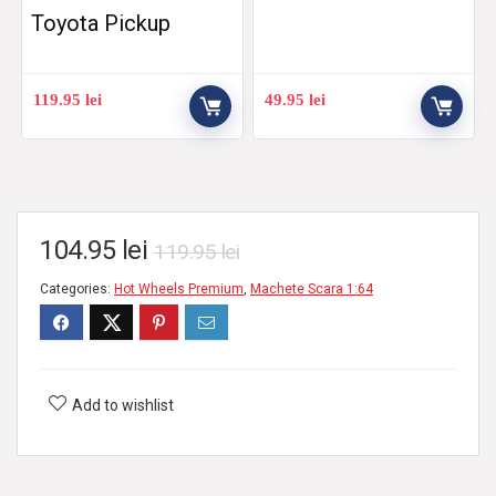
Toyota Pickup
119.95
lei
49.95
lei
104.95
lei
119.95
lei
Categories:
Hot Wheels Premium
,
Machete Scara 1:64
Add to wishlist