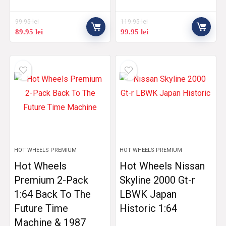
99.95
lei
119.95
lei
89.95
lei
99.95
lei
HOT WHEELS PREMIUM
HOT WHEELS PREMIUM
Hot Wheels
Hot Wheels Nissan
Premium 2-Pack
Skyline 2000 Gt-r
1:64 Back To The
LBWK Japan
Future Time
Historic 1:64
Machine & 1987