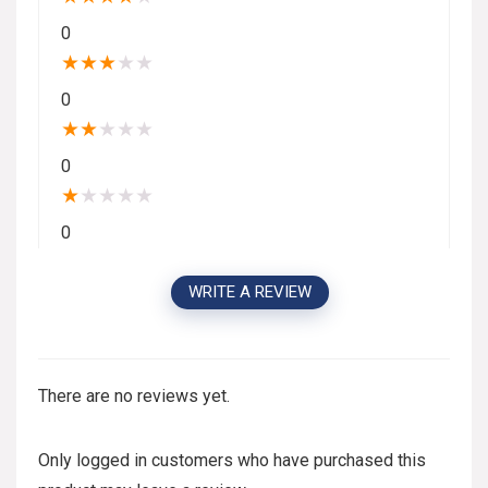
0
★
★
★
★
★
0
★
★
★
★
★
0
★
★
★
★
★
0
WRITE A REVIEW
There are no reviews yet.
Only logged in customers who have purchased this