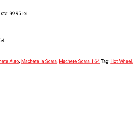
ste: 99.95 lei.
:64
ete Auto
,
Machete la Scara
,
Machete Scara 1:64
Tag:
Hot Wheels