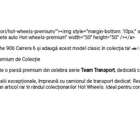
tori/hot-wheels-premium/”><img style=”margin-bottom: 10px;” sr
te auto Hot-wheels-premium” width=”50″ height=”50″ /></a>
 906 Carrera 6 și adaugă acest model clasic în colecția ta! 🚗
remium de Colecție
e o piesă premium din celebra serie
Team Transport
, dedicată c
talii excepționale, împreună cu camionul de transport dedicat. Real
n articol rar în rândul colecționarilor Hot Wheels. Ideal pentru 