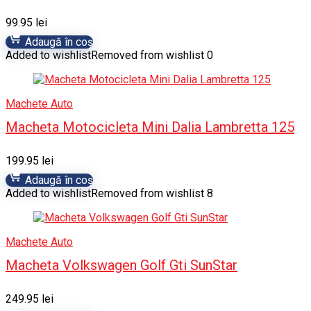
99.95
lei
Adaugă în coș
Added to wishlist
Removed from wishlist
0
Machete Auto
Macheta Motocicleta Mini Dalia Lambretta 125
199.95
lei
Adaugă în coș
Added to wishlist
Removed from wishlist
8
Machete Auto
Macheta Volkswagen Golf Gti SunStar
249.95
lei