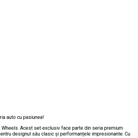
ia auto cu pasiunea!
 Wheels. Acest set exclusiv face parte din seria premium
ntru designul său clasic și performanțele impresionante. Cu