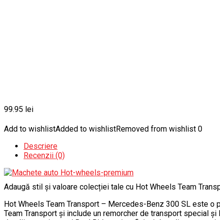
99.95
lei
Add to wishlist
Added to wishlist
Removed from wishlist
0
Descriere
Recenzii (0)
Adaugă stil și valoare colecției tale cu Hot Wheels Team Tran
Hot Wheels Team Transport – Mercedes-Benz 300 SL este o piesă
Team Transport și include un remorcher de transport special ș