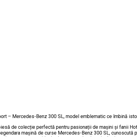
sport – Mercedes-Benz 300 SL, model emblematic ce îmbină istor
 de colecție perfectă pentru pasionații de mașini și fanii Hot
i legendara mașină de curse Mercedes-Benz 300 SL, cunoscută pe