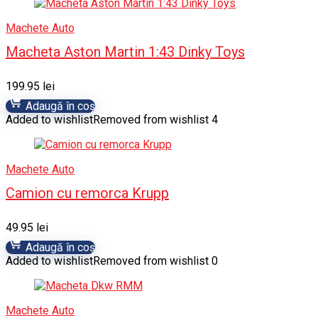
Machete Auto
Macheta Aston Martin 1:43 Dinky Toys
199.95
lei
Adaugă în coș
Added to wishlist
Removed from wishlist
4
Machete Auto
Camion cu remorca Krupp
49.95
lei
Adaugă în coș
Added to wishlist
Removed from wishlist
0
Machete Auto