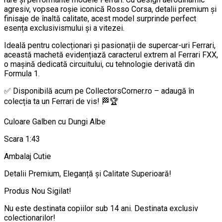
agresiv, vopsea roșie iconică Rosso Corsa, detalii premium și
finisaje de înaltă calitate, acest model surprinde perfect
esența exclusivismului și a vitezei.
Ideală pentru colecționari și pasionații de supercar-uri Ferrari,
această machetă evidențiază caracterul extrem al Ferrari FXX,
o mașină dedicată circuitului, cu tehnologie derivată din
Formula 1.
✅ Disponibilă acum pe CollectorsCorner.ro – adaugă în
colecția ta un Ferrari de vis! 🏁🏆
Culoare Galben cu Dungi Albe
Scara 1:43
Ambalaj Cutie
Detalii Premium, Eleganță și Calitate Superioară!
Produs Nou Sigilat!
Nu este destinata copiilor sub 14 ani. Destinata exclusiv
colectionarilor!