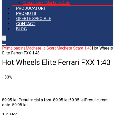
Precomenzi Machete Auto
PRODUCATORI
PROMOTII
OFERTE SPECIALE
CONTACT
BLOG
Prima pagină
Machete la Scara
Machete Scara 1:43
Hot Wheels
Elite Ferrari FXX 1:43
Hot Wheels Elite Ferrari FXX 1:43
- 33%
89.95
lei
Prețul inițial a fost: 89.95 lei.
59.95
lei
Prețul curent
este: 59.95 lei.
1 în stoc