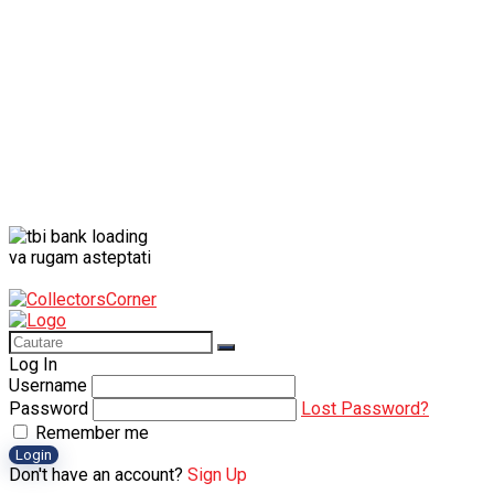
va rugam asteptati
Log In
Username
Password
Lost Password?
Remember me
Login
Don't have an account?
Sign Up