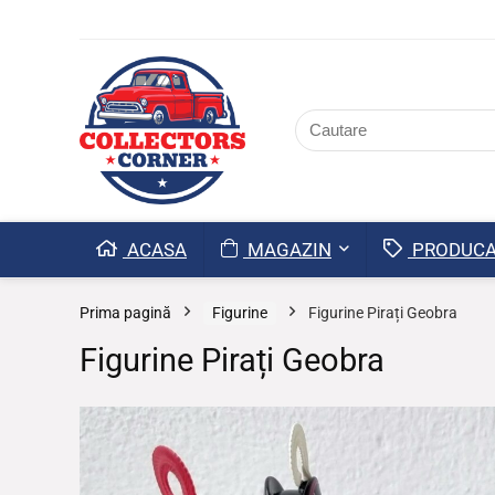
ACASA
MAGAZIN
PRODUCA
Prima pagină
Figurine
Figurine Pirați Geobra
Figurine Pirați Geobra