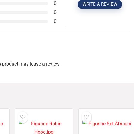
0
WRITE A REVIEW
0
0
 product may leave a review.