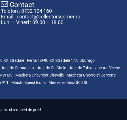
Contact
Telefon : 0732 104 160
Email : contact@collectorscorner.ro
Luni – Vineri : 09.00 – 18.00
90 XX Stradale
Ferrari SF90 XX Stradale 1:18 Bburago
Jucarie Comunista
Jucarie Cu Cheie
Jucarie Tabla
Jucarie Veche
BMW M3
Macheta Chevrolet Chevelle
Macheta Chevrolet Corvette
e 911
Maisto Speed Icons
Mercedes Benz 300 SL
sive si reduceri de pret!