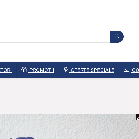
TORI
PROMOTII
OFERTE SPECIALE
CO