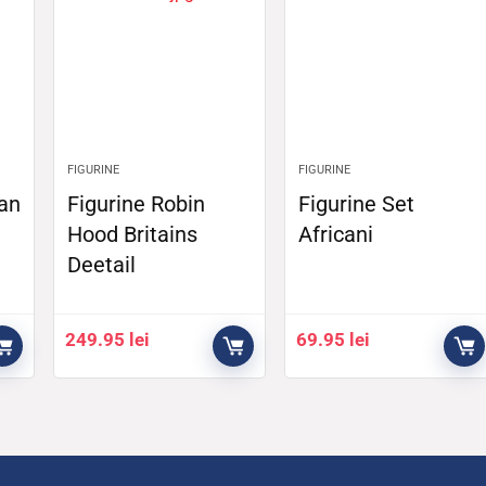
FIGURINE
FIGURINE
tan
Figurine Robin
Figurine Set
Hood Britains
Africani
Deetail
249.95
lei
69.95
lei