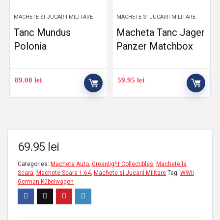
MACHETE SI JUCARII MILITARE
MACHETE SI JUCARII MILITARE
Tanc Mundus
Macheta Tanc Jager
Polonia
Panzer Matchbox
89.00
lei
59.95
lei
69.95
lei
Categories:
Machete Auto
,
Greenlight Collectibles
,
Machete la
Scara
,
Machete Scara 1:64
,
Machete si Jucarii Militare
Tag:
WWII
German Kübelwagen