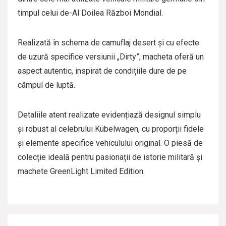
timpul celui de-Al Doilea Război Mondial.
Realizată în schema de camuflaj desert și cu efecte
de uzură specifice versiunii „Dirty”, macheta oferă un
aspect autentic, inspirat de condițiile dure de pe
câmpul de luptă.
Detaliile atent realizate evidențiază designul simplu
și robust al celebrului Kübelwagen, cu proporții fidele
și elemente specifice vehiculului original. O piesă de
colecție ideală pentru pasionații de istorie militară și
machete GreenLight Limited Edition.