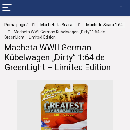
Prima pagină
Machete la Scara
Machete Scara 1:64
Macheta WWII German Kübelwagen „Dirty” 1:64 de
GreenLight – Limited Edition
Macheta WWII German
Kübelwagen „Dirty” 1:64 de
GreenLight – Limited Edition