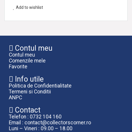
Add to wishlist
Contul meu
Contul meu
Comenzile mele
Favorite
Info utile
Politica de Confidentialitate
Termeni si Conditii
ANPC
Contact
Telefon : 0732 104 160
Email : contact@collectorscorner.ro
Luni – Vineri : 09.00 – 18.00