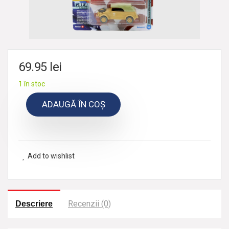
69.95
lei
1 în stoc
ADAUGĂ ÎN COȘ
Add to wishlist
Recenzii (0)
Descriere