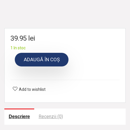
39.95
lei
1 în stoc
ADAUGĂ ÎN COȘ
Add to wishlist
Recenzii (0)
Descriere