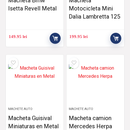
Macheta Bmw
Macheta
Isetta Revell Metal
Motocicleta Mini
Dalia Lambretta 125
149.95
lei
199.95
lei
MACHETE AUTO
MACHETE AUTO
Macheta Guisival
Macheta camion
Miniaturas en Metal
Mercedes Herpa