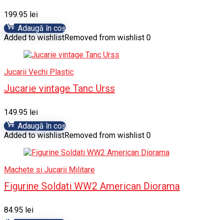
199.95
lei
Adaugă în coș
Added to wishlist
Removed from wishlist
0
Jucarii Vechi Plastic
Jucarie vintage Tanc Urss
149.95
lei
Adaugă în coș
Added to wishlist
Removed from wishlist
0
Machete si Jucarii Militare
Figurine Soldati WW2 American Diorama
84.95
lei