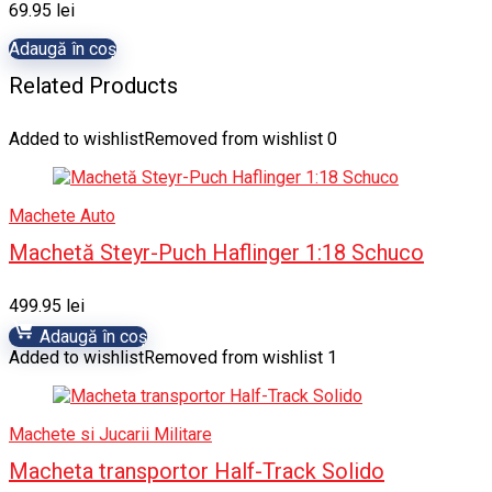
69.95
lei
Adaugă în coș
Related Products
Added to wishlist
Removed from wishlist
0
Machete Auto
Machetă Steyr-Puch Haflinger 1:18 Schuco
499.95
lei
Adaugă în coș
Added to wishlist
Removed from wishlist
1
Machete si Jucarii Militare
Macheta transportor Half-Track Solido