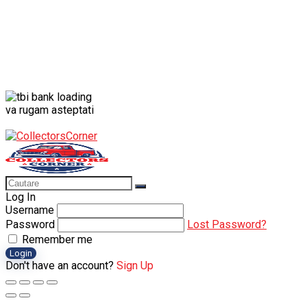
va rugam asteptati
Log In
Username
Password
Lost Password?
Remember me
Login
Don't have an account?
Sign Up