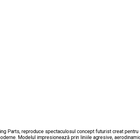
g Parts, reproduce spectaculosul concept futurist creat pentru
erne. Modelul impresionează prin liniile agresive, aerodinamica f