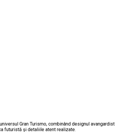
 universul Gran Turismo, combinând designul avangardist
uturistă și detaliile atent realizate.