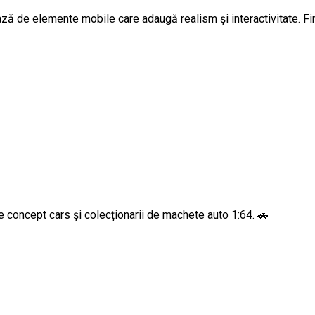
ă de elemente mobile care adaugă realism și interactivitate. Fini
e concept cars și colecționarii de machete auto 1:64. 🚗