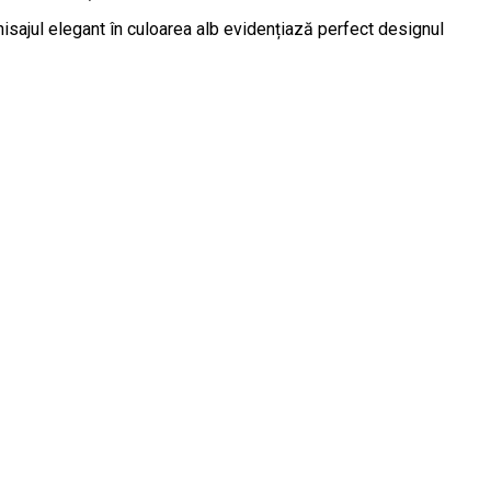
sajul elegant în culoarea alb evidențiază perfect designul