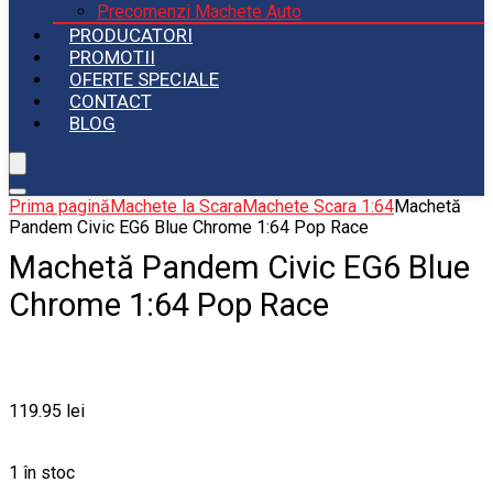
Precomenzi Machete Auto
PRODUCATORI
PROMOTII
OFERTE SPECIALE
CONTACT
BLOG
Prima pagină
Machete la Scara
Machete Scara 1:64
Machetă
Pandem Civic EG6 Blue Chrome 1:64 Pop Race
Machetă Pandem Civic EG6 Blue
Chrome 1:64 Pop Race
119.95
lei
1 în stoc