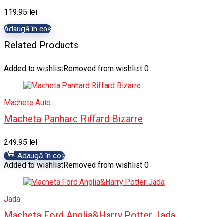
119.95
lei
Adaugă în coș
Related Products
Added to wishlist
Removed from wishlist
0
Machete Auto
Macheta Panhard Riffard Bizarre
249.95
lei
Adaugă în coș
Added to wishlist
Removed from wishlist
0
Jada
Macheta Ford Anglia&Harry Potter Jada