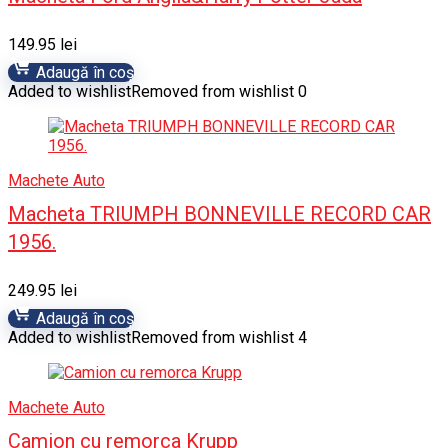
149.95
lei
Adaugă în coș
Added to wishlist
Removed from wishlist
0
Machete Auto
Macheta TRIUMPH BONNEVILLE RECORD CAR
1956.
249.95
lei
Adaugă în coș
Added to wishlist
Removed from wishlist
4
Machete Auto
Camion cu remorca Krupp