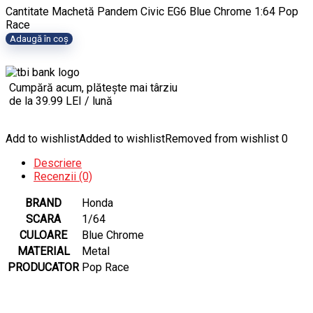
Cantitate Machetă Pandem Civic EG6 Blue Chrome 1:64 Pop
Race
Adaugă în coș
Cumpără acum, plătește mai târziu
de la 39.99 LEI / lună
Add to wishlist
Added to wishlist
Removed from wishlist
0
Descriere
Recenzii (0)
BRAND
Honda
SCARA
1/64
CULOARE
Blue Chrome
MATERIAL
Metal
PRODUCATOR
Pop Race