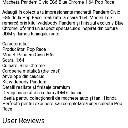
Machetă Pandem Civic EG6 Blue Chrome 1:64 Pop Race
Adaugă în colecția ta impresionanta machetă Pandem Civic
EG6 de la Pop Race, realizată la scara 1:64. Modelul se
remarcă prin kitul widebody Pandem și finisajul exclusiv Blue
Chrome, oferind un aspect spectaculos inspirat din cultura
JDM și lumea tuningului auto.
Caracteristici:
Producător: Pop Race
Model: Pandem Civic EG6
Scară: 1:64
Culoare: Blue Chrome
Caroserie metalică (die-cast)
Anvelope din cauciuc
Kit widebody Pandem
Detalii realiste și finisaje premium
Design inspirat din cultura JDM și tuning
Ideală pentru colecționarii de machete auto și fanii Honda
Perfectă pentru expunere sau completarea unei colecții Pop
Race
User Reviews