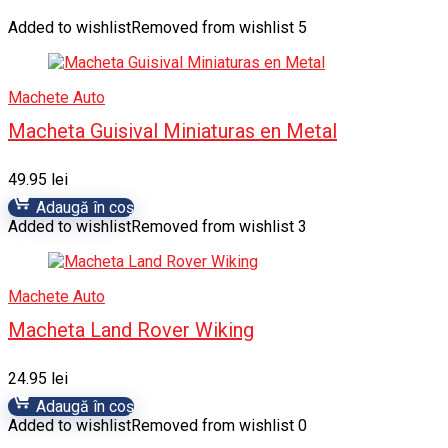
Added to wishlist
Removed from wishlist
5
Machete Auto
Macheta Guisival Miniaturas en Metal
49.95
lei
Adaugă în coș
Added to wishlist
Removed from wishlist
3
Machete Auto
Macheta Land Rover Wiking
24.95
lei
Adaugă în coș
Added to wishlist
Removed from wishlist
0