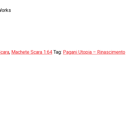
Works
Scara
,
Machete Scara 1:64
Tag:
Pagani Utopia – Rinascimento