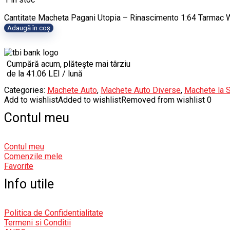
Cantitate Macheta Pagani Utopia – Rinascimento 1:64 Tarmac 
Adaugă în coș
Cumpără acum, plătește mai târziu
de la 41.06 LEI / lună
Categories:
Machete Auto
,
Machete Auto Diverse
,
Machete la 
Add to wishlist
Added to wishlist
Removed from wishlist
0
Contul meu
Contul meu
Comenzile mele
Favorite
Info utile
Politica de Confidentialitate
Termeni si Conditii