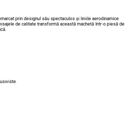
arcat prin designul său spectaculos și liniile aerodinamice
inisajele de calitate transformă această machetă într-o piesă de
ică.
usiviste.