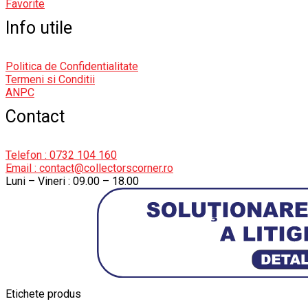
Favorite
Info utile
Politica de Confidentialitate
Termeni si Conditii
ANPC
Contact
Telefon : 0732 104 160
Email : contact@collectorscorner.ro
Luni – Vineri : 09.00 – 18.00
Etichete produs