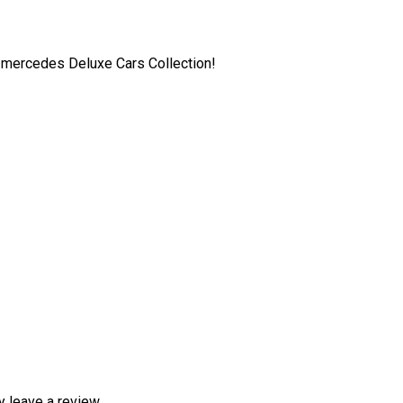
ii mercedes Deluxe Cars Collection!
 leave a review.