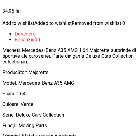
34.95
lei
Add to wishlist
Added to wishlist
Removed from wishlist
0
Descriere
Recenzii (0)
Macheta Mercedes-Benz A35 AMG 1:64 Majorette surprinde dinamis
sportive ale caroseriei. Parte din gama Deluxe Cars Collection,
colecționari.
Producător: Majorette
Model: Mercedes-Benz A35 AMG
Scara: 1:64
Culoare: Verde
Serie: Deluxe Cars Collection
Funcții: Moving Parts