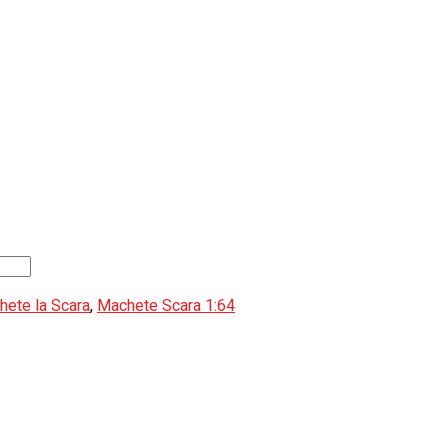
ete la Scara
,
Machete Scara 1:64