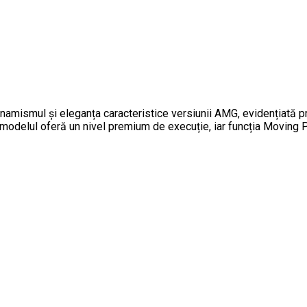
mul și eleganța caracteristice versiunii AMG, evidențiată prin f
 modelul oferă un nivel premium de execuție, iar funcția Moving P