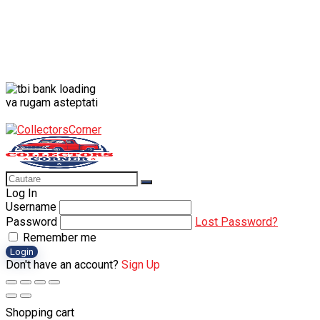
va rugam asteptati
Log In
Username
Password
Lost Password?
Remember me
Login
Don't have an account?
Sign Up
Shopping cart