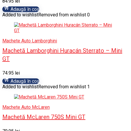
84.95
lei
Adaugă în coș
Added to wishlist
Removed from wishlist
0
Machete Auto Lamborghini
Machetă Lamborghini Huracán Sterrato – Mini
GT
74.95
lei
Adaugă în coș
Added to wishlist
Removed from wishlist
1
Machete Auto McLaren
Machetă McLaren 750S Mini GT