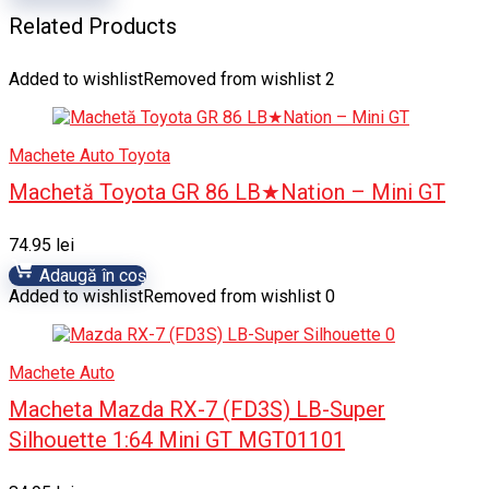
Related Products
Added to wishlist
Removed from wishlist
2
Machete Auto Toyota
Machetă Toyota GR 86 LB★Nation – Mini GT
74.95
lei
Adaugă în coș
Added to wishlist
Removed from wishlist
0
Machete Auto
Macheta Mazda RX-7 (FD3S) LB-Super
Silhouette 1:64 Mini GT MGT01101