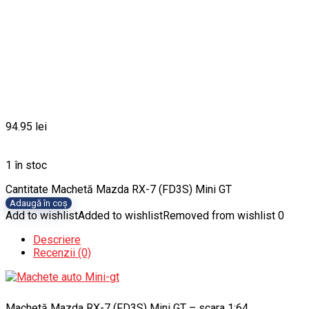
94.95
lei
1 în stoc
Cantitate Machetă Mazda RX-7 (FD3S) Mini GT
Adaugă în coș
Add to wishlist
Added to wishlist
Removed from wishlist
0
Descriere
Recenzii (0)
Machetă Mazda RX-7 (FD3S) Mini GT – scara 1:64