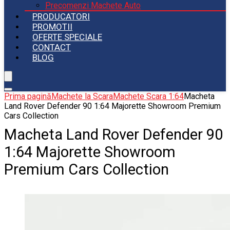
Precomenzi Machete Auto
PRODUCATORI
PROMOTII
OFERTE SPECIALE
CONTACT
BLOG
Prima pagină
Machete la Scara
Machete Scara 1:64
Macheta
Land Rover Defender 90 1:64 Majorette Showroom Premium
Cars Collection
Macheta Land Rover Defender 90
1:64 Majorette Showroom
Premium Cars Collection