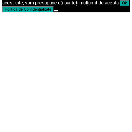
acest site, vom presupune că sunteți mulțumit de acesta.
Ok
Politica de Confidențialitate