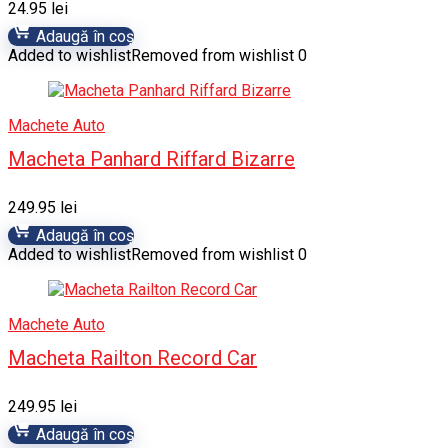
24.95
lei
Adaugă în coș
Added to wishlist
Removed from wishlist
0
Machete Auto
Macheta Panhard Riffard Bizarre
249.95
lei
Adaugă în coș
Added to wishlist
Removed from wishlist
0
Machete Auto
Macheta Railton Record Car
249.95
lei
Adaugă în coș