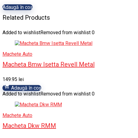
Adaugă în coș
Related Products
Added to wishlist
Removed from wishlist
0
Machete Auto
Macheta Bmw Isetta Revell Metal
149.95
lei
Adaugă în coș
Added to wishlist
Removed from wishlist
0
Machete Auto
Macheta Dkw RMM