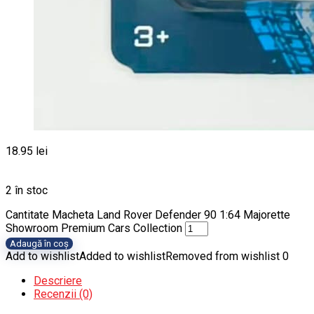
18.95
lei
2 în stoc
Cantitate Macheta Land Rover Defender 90 1:64 Majorette
Showroom Premium Cars Collection
Adaugă în coș
Add to wishlist
Added to wishlist
Removed from wishlist
0
Descriere
Recenzii (0)