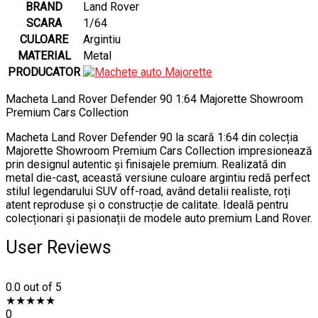
BRAND
Land Rover
SCARA
1/64
CULOARE
Argintiu
MATERIAL
Metal
PRODUCATOR
Macheta Land Rover Defender 90 1:64 Majorette Showroom
Premium Cars Collection
Macheta Land Rover Defender 90 la scară 1:64 din colecția
Majorette Showroom Premium Cars Collection impresionează
prin designul autentic și finisajele premium. Realizată din
metal die-cast, această versiune culoare argintiu redă perfect
stilul legendarului SUV off-road, având detalii realiste, roți
atent reproduse și o construcție de calitate. Ideală pentru
colecționari și pasionații de modele auto premium Land Rover.
User Reviews
0.0
out of 5
★
★
★
★
★
0