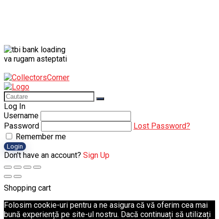
va rugam asteptati
Log In
Username
Password
Lost Password?
Remember me
Login
Don't have an account?
Sign Up
Shopping cart
Folosim cookie-uri pentru a ne asigura că vă oferim cea mai
bună experiență pe site-ul nostru. Dacă continuați să utilizați