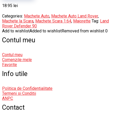
18.95
lei
Categories:
Machete Auto
,
Machete Auto Land Rover
,
Machete la Scara
,
Machete Scara 1:64
,
Majorette
Tag:
Land
Rover Defender 90
Add to wishlist
Added to wishlist
Removed from wishlist
0
Contul meu
Contul meu
Comenzile mele
Favorite
Info utile
Politica de Confidentialitate
Termeni si Conditii
ANPC
Contact