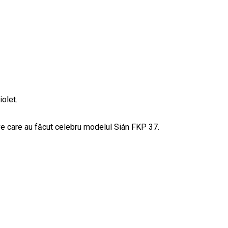
olet.
tive care au făcut celebru modelul Sián FKP 37.