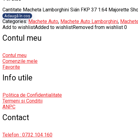
Cantitate Macheta Lamborghini Sián FKP 37 1:64 Majorette S
Adaugă în coș
Categories:
Machete Auto
,
Machete Auto Lamborghini
,
Machete
Add to wishlist
Added to wishlist
Removed from wishlist
0
Contul meu
Contul meu
Comenzile mele
Favorite
Info utile
Politica de Confidentialitate
Termeni si Conditii
ANPC
Contact
Telefon : 0732 104 160