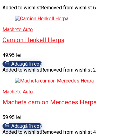
Added to wishlist
Removed from wishlist
6
Machete Auto
Camion Henkell Herpa
49.95
lei
Adaugă în coș
Added to wishlist
Removed from wishlist
2
Machete Auto
Macheta camion Mercedes Herpa
59.95
lei
Adaugă în coș
Added to wishlist
Removed from wishlist
4