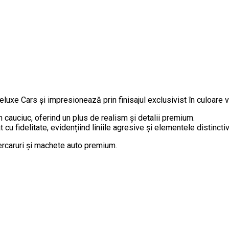
 Cars și impresionează prin finisajul exclusivist în culoare vi
 cauciuc, oferind un plus de realism și detalii premium.
at cu fidelitate, evidențiind liniile agresive și elementele distinc
ercaruri și machete auto premium.