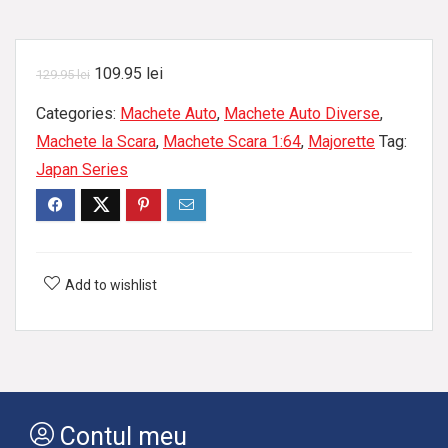
109.95
lei
129.95
lei
Categories:
Machete Auto
,
Machete Auto Diverse
,
Machete la Scara
,
Machete Scara 1:64
,
Majorette
Tag:
Japan Series
Add to wishlist
Contul meu