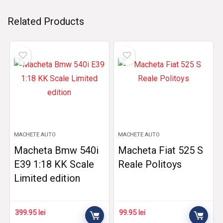
Related Products
MACHETE AUTO
MACHETE AUTO
Macheta Bmw 540i
Macheta Fiat 525 S
E39 1:18 KK Scale
Reale Politoys
Limited edition
399.95
lei
99.95
lei