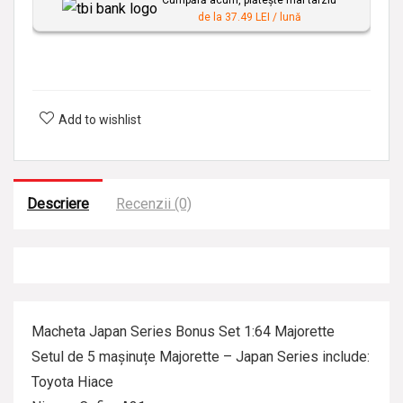
Cumpără acum, plătește mai târziu
de la 37.49 LEI / lună
Add to wishlist
Descriere
Recenzii (0)
Macheta Japan Series Bonus Set 1:64 Majorette
Setul de 5 mașinuțe Majorette – Japan Series include:
Toyota Hiace