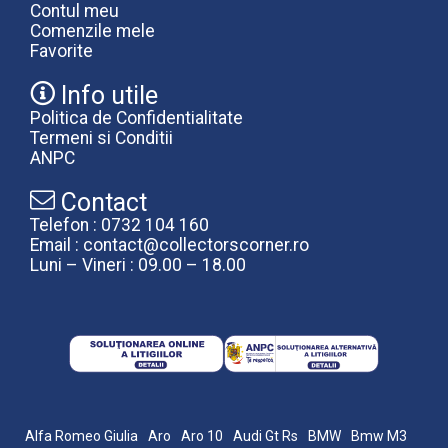
Contul meu
Comenzile mele
Favorite
Info utile
Politica de Confidentialitate
Termeni si Conditii
ANPC
Contact
Telefon : 0732 104 160
Email : contact@collectorscorner.ro
Luni – Vineri : 09.00 – 18.00
Alfa Romeo Giulia
Aro
Aro 10
Audi Gt Rs
BMW
Bmw M3