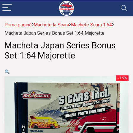
Prima pagină
Machete la Scara
Machete Scara 1:64
Macheta Japan Series Bonus Set 1:64 Majorette
Macheta Japan Series Bonus
Set 1:64 Majorette
- 15%