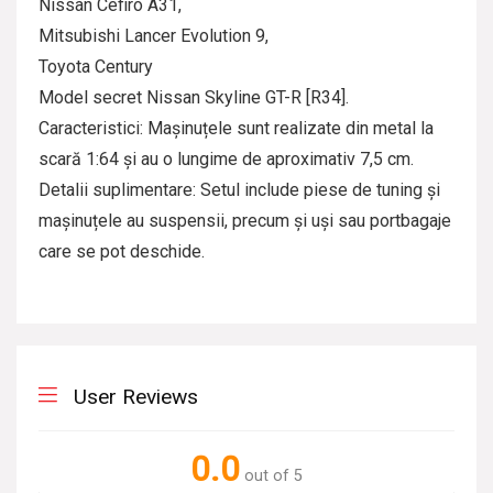
Nissan Cefiro A31,
Mitsubishi Lancer Evolution 9,
Toyota Century
Model secret Nissan Skyline GT-R [R34].
Caracteristici: Mașinuțele sunt realizate din metal la
scară 1:64 și au o lungime de aproximativ 7,5 cm.
Detalii suplimentare: Setul include piese de tuning și
mașinuțele au suspensii, precum și uși sau portbagaje
care se pot deschide.
User Reviews
0.0
out of 5