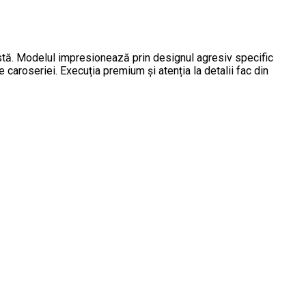
stă. Modelul impresionează prin designul agresiv specific
e caroseriei. Execuția premium și atenția la detalii fac din