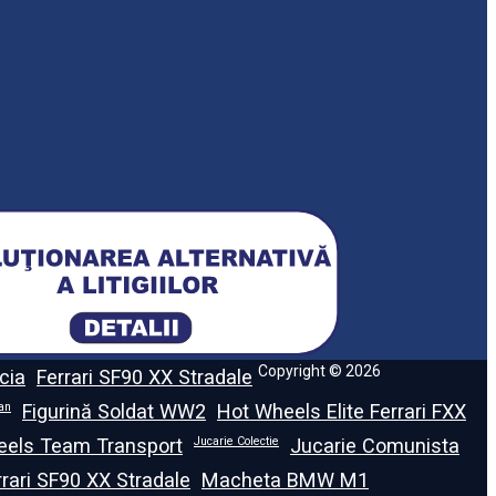
Copyright © 2026
cia
Ferrari SF90 XX Stradale
ian
Figurină Soldat WW2
Hot Wheels Elite Ferrari FXX
eels Team Transport
Jucarie Colectie
Jucarie Comunista
rari SF90 XX Stradale
Macheta BMW M1