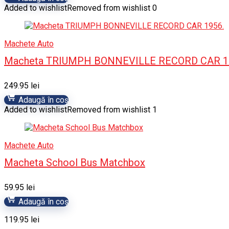
Added to wishlist
Removed from wishlist
0
Machete Auto
Macheta TRIUMPH BONNEVILLE RECORD CAR 1
249.95
lei
Adaugă în coș
Added to wishlist
Removed from wishlist
1
Machete Auto
Macheta School Bus Matchbox
59.95
lei
Adaugă în coș
119.95
lei