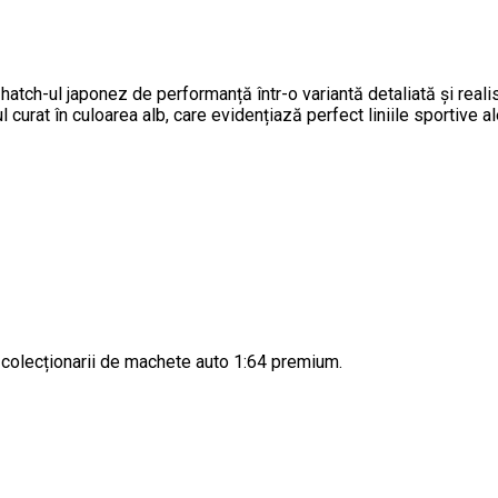
ch-ul japonez de performanță într-o variantă detaliată și reali
 curat în culoarea alb, care evidențiază perfect liniile sportive al
 colecționarii de machete auto 1:64 premium.