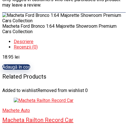
may leave a review.
Macheta Ford Bronco 1:64 Majorette Showroom Premium
Cars Collection
Descriere
Recenzii (0)
18.95
lei
Adaugă în coș
Related Products
Added to wishlist
Removed from wishlist
0
Machete Auto
Macheta Railton Record Car