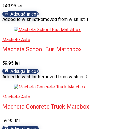
249.95
lei
Adaugă în coș
Added to wishlist
Removed from wishlist
1
Machete Auto
Macheta School Bus Matchbox
59.95
lei
Adaugă în coș
Added to wishlist
Removed from wishlist
0
Machete Auto
Macheta Concrete Truck Matcbox
59.95
lei
Adaugă în coș