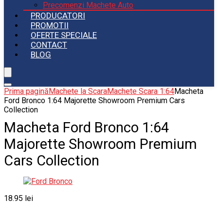
Precomenzi Machete Auto
PRODUCATORI
PROMOTII
OFERTE SPECIALE
CONTACT
BLOG
Prima pagină
Machete la Scara
Machete Scara 1:64
Macheta
Ford Bronco 1:64 Majorette Showroom Premium Cars
Collection
Macheta Ford Bronco 1:64
Majorette Showroom Premium
Cars Collection
18.95
lei