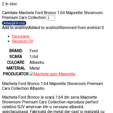
2 în stoc
Cantitate Macheta Ford Bronco 1:64 Majorette Showroom
Premium Cars Collection
Adaugă în coș
Add to wishlist
Added to wishlist
Removed from wishlist
0
Descriere
Recenzii (0)
BRAND
Ford
SCARA
1/64
CULOARE
Albastru
MATERIAL
Metal
PRODUCATOR
Macheta Ford Bronco 1:64 Majorette Showroom Premium
Cars Collection Albastru
Macheta Ford Bronco la scară 1:64 din seria Majorette
Showroom Premium Cars Collection reproduce perfect
celebrul SUV american într-o versiune albastră
spectaculoasă. Fabricată din metal die-cast și realizată cu