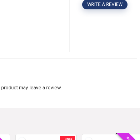
WRITE A REVIEW
 product may leave a review.
- 40%