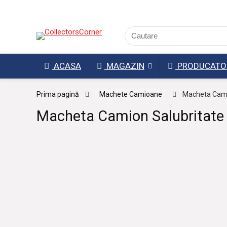
ACASA
MAGAZIN
PRODUCATO
Prima pagină
Machete Camioane
Macheta Cami
Macheta Camion Salubritat