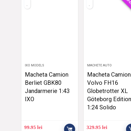
SUPE
IXO MODELS
MACHETE AUTO
Macheta Camion
Macheta Camion
Berliet GBK80
Volvo FH16
Jandarmerie 1:43
Globetrotter XL
IXO
Göteborg Editio
1:24 Solido
99.95
lei
329.95
lei