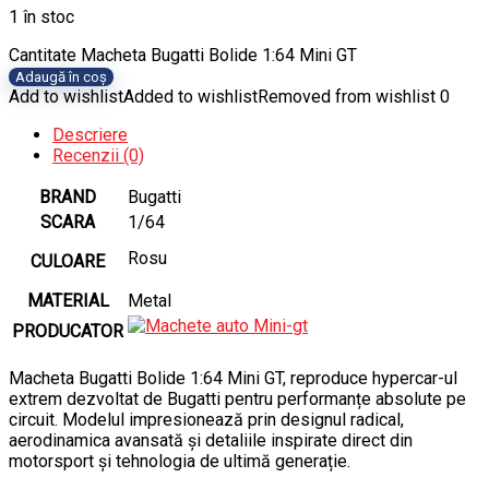
1 în stoc
Cantitate Macheta Bugatti Bolide 1:64 Mini GT
Adaugă în coș
Add to wishlist
Added to wishlist
Removed from wishlist
0
Descriere
Recenzii (0)
BRAND
Bugatti
SCARA
1/64
Rosu
CULOARE
MATERIAL
Metal
PRODUCATOR
Macheta Bugatti Bolide 1:64 Mini GT, reproduce hypercar-ul
extrem dezvoltat de Bugatti pentru performanțe absolute pe
circuit. Modelul impresionează prin designul radical,
aerodinamica avansată și detaliile inspirate direct din
motorsport și tehnologia de ultimă generație.