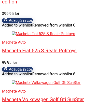
edition
399.95
lei
Adaugă în coș
Added to wishlist
Removed from wishlist
0
Machete Auto
Macheta Fiat 525 S Reale Politoys
99.95
lei
Adaugă în coș
Added to wishlist
Removed from wishlist
8
Machete Auto
Macheta Volkswagen Golf Gti SunStar