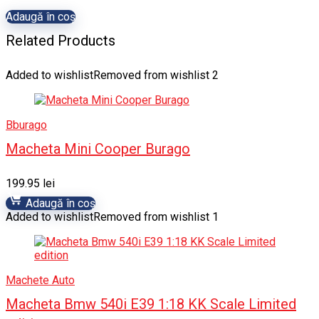
Adaugă în coș
Related Products
Added to wishlist
Removed from wishlist
2
Bburago
Macheta Mini Cooper Burago
199.95
lei
Adaugă în coș
Added to wishlist
Removed from wishlist
1
Machete Auto
Macheta Bmw 540i E39 1:18 KK Scale Limited