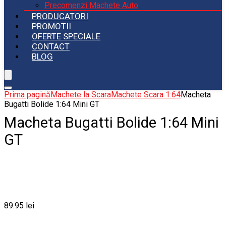
Precomenzi Machete Auto
PRODUCATORI
PROMOTII
OFERTE SPECIALE
CONTACT
BLOG
Prima pagină
Machete la Scara
Machete Scara 1:64
Macheta
Bugatti Bolide 1:64 Mini GT
Macheta Bugatti Bolide 1:64 Mini
GT
89.95
lei