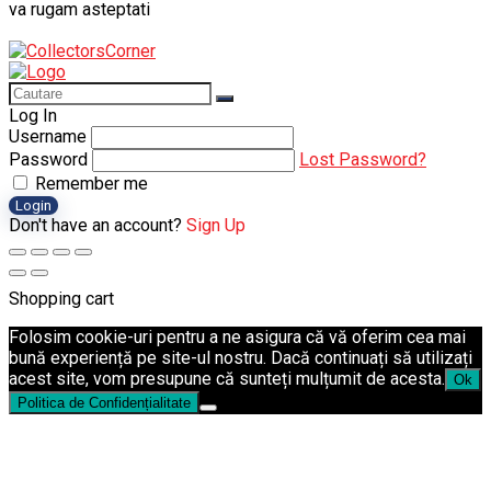
va rugam asteptati
Log In
Username
Password
Lost Password?
Remember me
Login
Don't have an account?
Sign Up
Shopping cart
Folosim cookie-uri pentru a ne asigura că vă oferim cea mai
bună experiență pe site-ul nostru. Dacă continuați să utilizați
acest site, vom presupune că sunteți mulțumit de acesta.
Ok
Politica de Confidențialitate