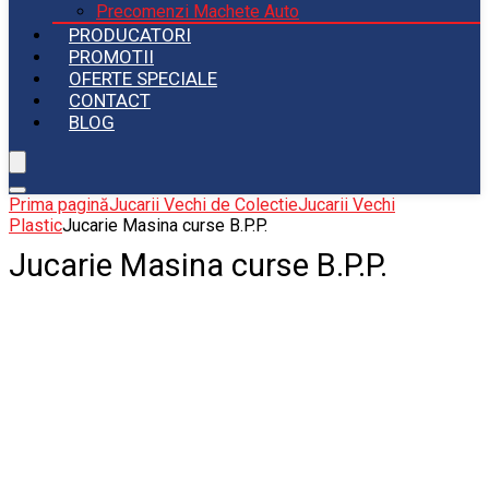
Precomenzi Machete Auto
PRODUCATORI
PROMOTII
OFERTE SPECIALE
CONTACT
BLOG
Prima pagină
Jucarii Vechi de Colectie
Jucarii Vechi
Plastic
Jucarie Masina curse B.P.P.
Jucarie Masina curse B.P.P.