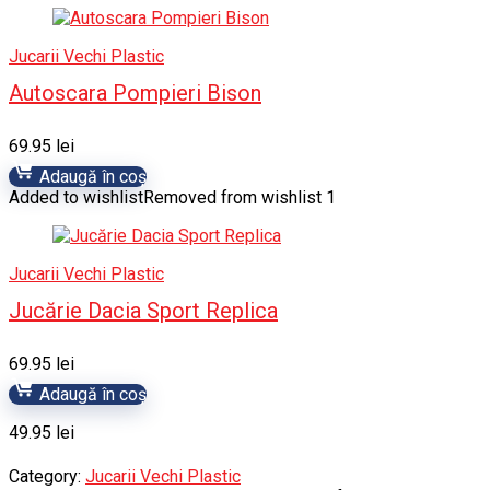
Jucarii Vechi Plastic
Autoscara Pompieri Bison
69.95
lei
Adaugă în coș
Added to wishlist
Removed from wishlist
1
Jucarii Vechi Plastic
Jucărie Dacia Sport Replica
69.95
lei
Adaugă în coș
49.95
lei
Category:
Jucarii Vechi Plastic