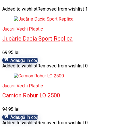
Added to wishlist
Removed from wishlist
1
Jucarii Vechi Plastic
Jucărie Dacia Sport Replica
69.95
lei
Adaugă în coș
Added to wishlist
Removed from wishlist
0
Jucarii Vechi Plastic
Camion Robur LO 2500
94.95
lei
Adaugă în coș
Added to wishlist
Removed from wishlist
0