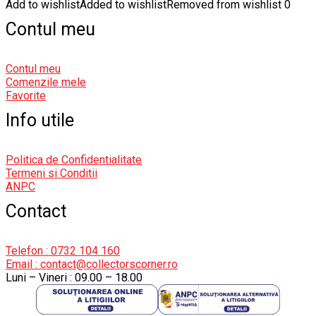
Add to wishlist
Added to wishlist
Removed from wishlist
0
Contul meu
Contul meu
Comenzile mele
Favorite
Info utile
Politica de Confidentialitate
Termeni si Conditii
ANPC
Contact
Telefon : 0732 104 160
Email : contact@collectorscorner.ro
Luni – Vineri : 09.00 – 18.00