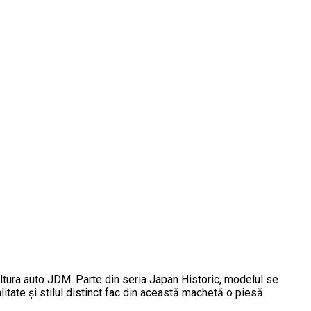
ltura auto JDM. Parte din seria Japan Historic, modelul se
alitate și stilul distinct fac din această machetă o piesă