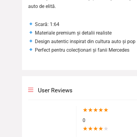
auto de elită.
Scară: 1:64
Materiale premium și detalii realiste
Design autentic inspirat din cultura auto și pop
Perfect pentru colecționari și fanii Mercedes
User Reviews
★
★
★
★
★
0
★
★
★
★
★