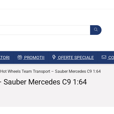
TORI
PROMOTII
OFERTE SPECIALE
CO
Hot Wheels Team Transport – Sauber Mercedes C9 1:64
– Sauber Mercedes C9 1:64