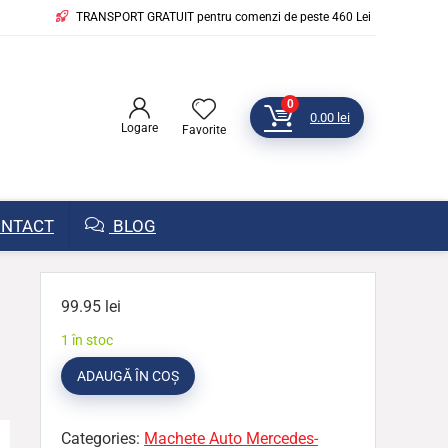
TRANSPORT GRATUIT pentru comenzi de peste 460 Lei
0
0.00
lei
Logare
Favorite
NTACT
BLOG
99.95
lei
1 în stoc
ADAUGĂ ÎN COȘ
Categories:
Machete Auto Mercedes-