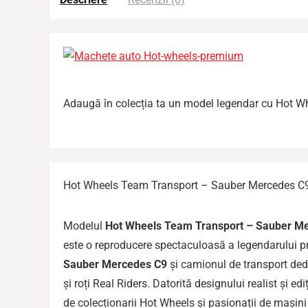
Adaugă în colecția ta un model legendar cu Hot 
Hot Wheels Team Transport – Sauber Mercedes C9
Modelul
Hot Wheels Team Transport – Sauber M
este o reproducere spectaculoasă a legendarului pr
Sauber Mercedes C9
și camionul de transport dedi
și roți Real Riders. Datorită designului realist și ed
de colecționarii Hot Wheels și pasionații de mașini 