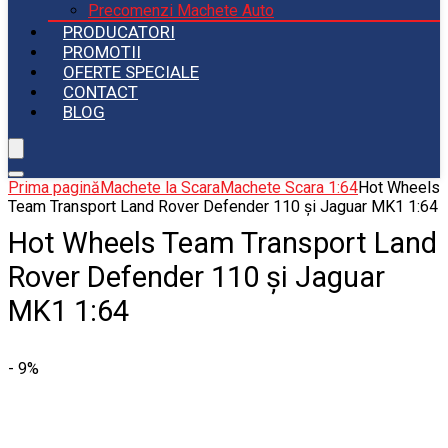
Precomenzi Machete Auto
PRODUCATORI
PROMOTII
OFERTE SPECIALE
CONTACT
BLOG
Prima pagină
Machete la Scara
Machete Scara 1:64
Hot Wheels
Team Transport Land Rover Defender 110 și Jaguar MK1 1:64
Hot Wheels Team Transport Land
Rover Defender 110 și Jaguar
MK1 1:64
- 9%