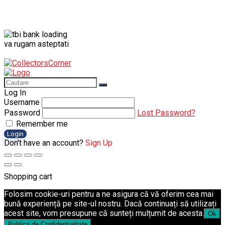
va rugam asteptati
Log In
Username
Password
Lost Password?
Remember me
Login
Don't have an account?
Sign Up
Shopping cart
Folosim cookie-uri pentru a ne asigura că vă oferim cea mai
bună experiență pe site-ul nostru. Dacă continuați să utilizați
acest site, vom presupune că sunteți mulțumit de acesta.
Ok
Politica de Confidențialitate