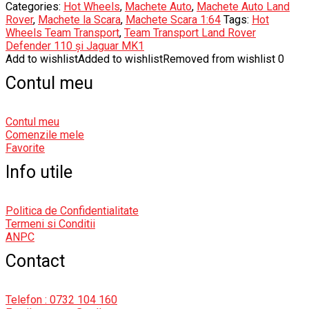
Categories:
Hot Wheels
,
Machete Auto
,
Machete Auto Land
Rover
,
Machete la Scara
,
Machete Scara 1:64
Tags:
Hot
Wheels Team Transport
,
Team Transport Land Rover
Defender 110 și Jaguar MK1
Add to wishlist
Added to wishlist
Removed from wishlist
0
Contul meu
Contul meu
Comenzile mele
Favorite
Info utile
Politica de Confidentialitate
Termeni si Conditii
ANPC
Contact
Telefon : 0732 104 160