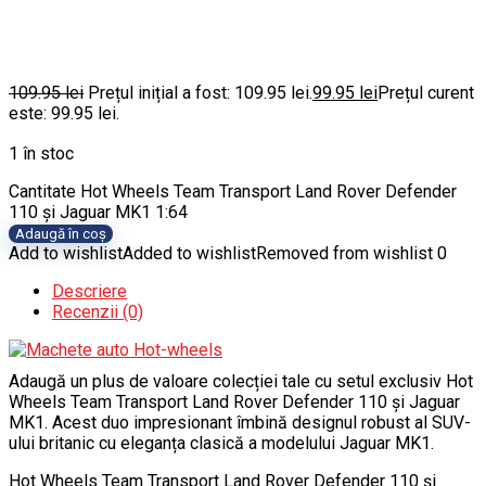
109.95
lei
Prețul inițial a fost: 109.95 lei.
99.95
lei
Prețul curent
este: 99.95 lei.
1 în stoc
Cantitate Hot Wheels Team Transport Land Rover Defender
110 și Jaguar MK1 1:64
Adaugă în coș
Add to wishlist
Added to wishlist
Removed from wishlist
0
Descriere
Recenzii (0)
Adaugă un plus de valoare colecției tale cu setul exclusiv Hot
Wheels Team Transport Land Rover Defender 110 și Jaguar
MK1. Acest duo impresionant îmbină designul robust al SUV-
ului britanic cu eleganța clasică a modelului Jaguar MK1.
Hot Wheels Team Transport Land Rover Defender 110 și