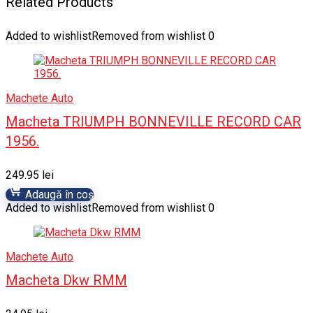
Related Products
Added to wishlist
Removed from wishlist
0
Machete Auto
Macheta TRIUMPH BONNEVILLE RECORD CAR
1956.
249.95
lei
Adaugă în coș
Added to wishlist
Removed from wishlist
0
Machete Auto
Macheta Dkw RMM