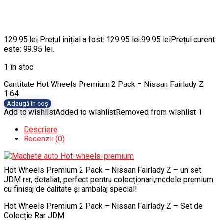
129.95
lei
Prețul inițial a fost: 129.95 lei.
99.95
lei
Prețul curent
este: 99.95 lei.
1 în stoc
Cantitate Hot Wheels Premium 2 Pack – Nissan Fairlady Z
1:64
Adaugă în coș
Add to wishlist
Added to wishlist
Removed from wishlist
1
Descriere
Recenzii (0)
Hot Wheels Premium 2 Pack – Nissan Fairlady Z – un set
JDM rar, detaliat, perfect pentru colecționari,modele premium
cu finisaj de calitate și ambalaj special!
Hot Wheels Premium 2 Pack – Nissan Fairlady Z – Set de
Colecție Rar JDM