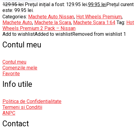
129.95
lei
Prețul inițial a fost: 129.95 lei.
99.95
lei
Prețul curent
este: 99.95 lei.
Categories:
Machete Auto Nissan
,
Hot Wheels Premium
,
Machete Auto
,
Machete la Scara
,
Machete Scara 1:64
Tag:
Hot
Wheels Premium 2 Pack – Nissan
Add to wishlist
Added to wishlist
Removed from wishlist
1
Contul meu
Contul meu
Comenzile mele
Favorite
Info utile
Politica de Confidentialitate
Termeni si Conditii
ANPC
Contact