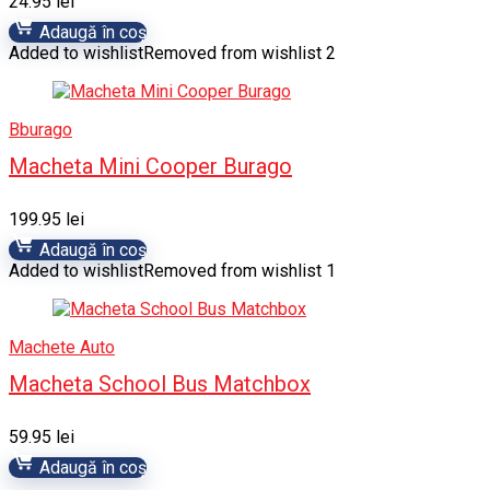
24.95
lei
Adaugă în coș
Added to wishlist
Removed from wishlist
2
Bburago
Macheta Mini Cooper Burago
199.95
lei
Adaugă în coș
Added to wishlist
Removed from wishlist
1
Machete Auto
Macheta School Bus Matchbox
59.95
lei
Adaugă în coș