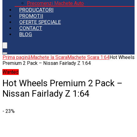
Precomenzi Machete Auto
PRODUCATORI
PROMOTII
OFERTE SPECIALE
CONTACT
BLOG
Prima pagină
Machete la Scara
Machete Scara 1:64
Hot Wheels
Premium 2 Pack – Nissan Fairlady Z 1:64
Wanted
Hot Wheels Premium 2 Pack –
Nissan Fairlady Z 1:64
- 23%