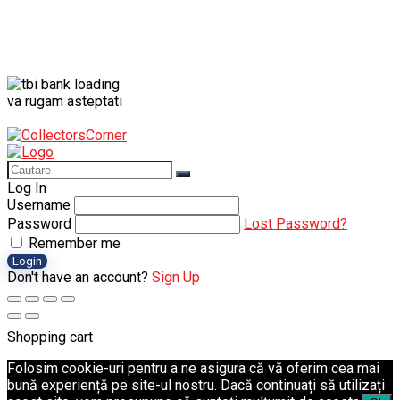
va rugam asteptati
Log In
Username
Password
Lost Password?
Remember me
Login
Don't have an account?
Sign Up
Shopping cart
Folosim cookie-uri pentru a ne asigura că vă oferim cea mai
bună experiență pe site-ul nostru. Dacă continuați să utilizați