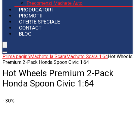
Precomenzi Machete Auto
PRODUCATORI
PROMOTII
OFERTE SPECIALE
CONTACT
BLOG
Prima pagină
Machete la Scara
Machete Scara 1:64
Hot Wheels
Premium 2-Pack Honda Spoon Civic 1:64
Hot Wheels Premium 2-Pack
Honda Spoon Civic 1:64
- 30%