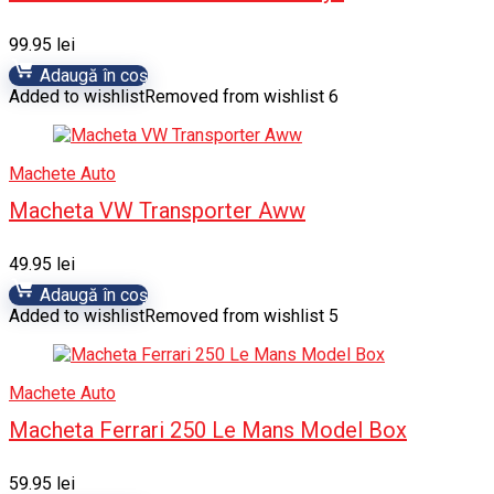
99.95
lei
Adaugă în coș
Added to wishlist
Removed from wishlist
6
Machete Auto
Macheta VW Transporter Aww
49.95
lei
Adaugă în coș
Added to wishlist
Removed from wishlist
5
Machete Auto
Macheta Ferrari 250 Le Mans Model Box
59.95
lei