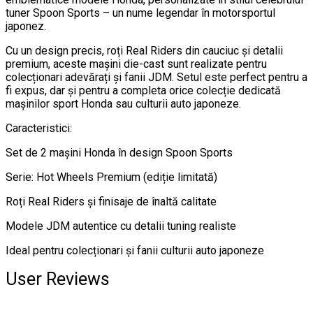
tuner Spoon Sports – un nume legendar în motorsportul
japonez.
Cu un design precis, roți Real Riders din cauciuc și detalii
premium, aceste mașini die-cast sunt realizate pentru
colecționari adevărați și fanii JDM. Setul este perfect pentru a
fi expus, dar și pentru a completa orice colecție dedicată
mașinilor sport Honda sau culturii auto japoneze.
Caracteristici:
Set de 2 mașini Honda în design Spoon Sports
Serie: Hot Wheels Premium (ediție limitată)
Roți Real Riders și finisaje de înaltă calitate
Modele JDM autentice cu detalii tuning realiste
Ideal pentru colecționari și fanii culturii auto japoneze
User Reviews