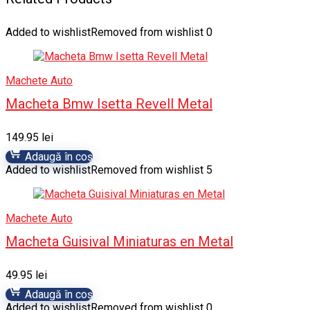
Added to wishlist
Removed from wishlist
0
Machete Auto
Macheta Bmw Isetta Revell Metal
149.95
lei
Adaugă în coș
Added to wishlist
Removed from wishlist
5
Machete Auto
Macheta Guisival Miniaturas en Metal
49.95
lei
Adaugă în coș
Added to wishlist
Removed from wishlist
0