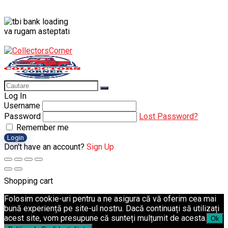
va rugam asteptati
Log In
Username
Password
Lost Password?
Remember me
Login
Don't have an account?
Sign Up
Shopping cart
Folosim cookie-uri pentru a ne asigura că vă oferim cea mai
bună experiență pe site-ul nostru. Dacă continuați să utilizați
acest site, vom presupune că sunteți mulțumit de acesta.
Ok