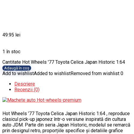
49.95
lei
1 în stoc
Cantitate Hot Wheels '77 Toyota Celica Japan Historic 1:64
Adaugă în coș
Add to wishlist
Added to wishlist
Removed from wishlist
0
Descriere
Recenzii (0)
Hot Wheels ’77 Toyota Celica Japan Historic 1:64 , reproduce
clasicul pick-up japonez într-o versiune inspirată din cultura
auto JDM. Parte din seria Japan Historic, modelul se remarcă
prin designul retro, proporțiile specifice și detaliile grafice