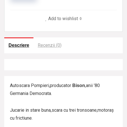
Autoscara
Pompieri
Add to wishlist
0
Bison
Recenzii (0)
Descriere
Autoscara Pompieri,producator
,anii ’80
Bison
Germania Democrata.
Jucarie in stare buna,scara cu trei tronsoane,motoraș
cu frictiune.