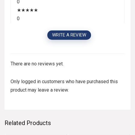
0
★
★
★
★
★
0
WRITE A REVIEW
There are no reviews yet.
Only logged in customers who have purchased this
product may leave a review.
Related Products