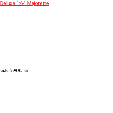
Deluxe 1:64 Majorette
 este: 399.95 lei.