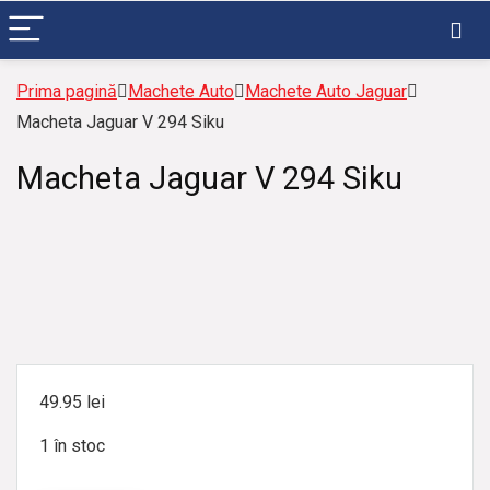
Prima pagină
Machete Auto
Machete Auto Jaguar
Macheta Jaguar V 294 Siku
Macheta Jaguar V 294 Siku
49.95
lei
1 în stoc