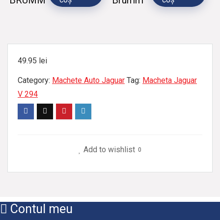
49.95
lei
Category:
Machete Auto Jaguar
Tag:
Macheta Jaguar
V 294
Add to wishlist
0
Contul meu